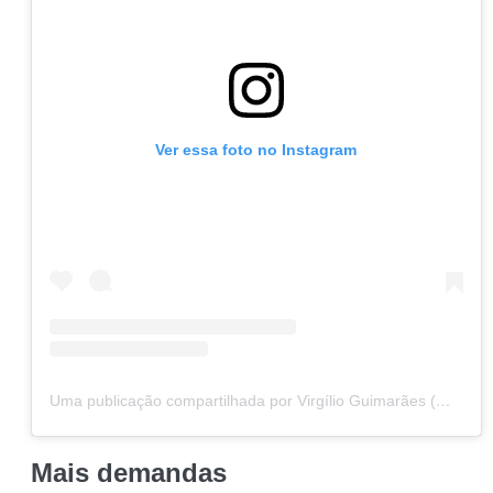
Ver essa foto no Instagram
Uma publicação compartilhada por Virgílio Guimarães (@virgilioguimaraesmg)
Mais demandas