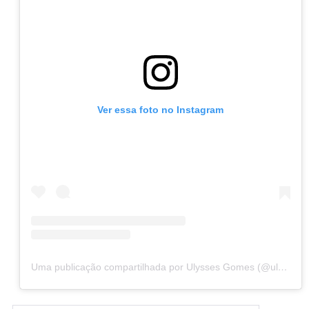
Ver essa foto no Instagram
Uma publicação compartilhada por Ulysses Gomes (@ulyssesgomes)