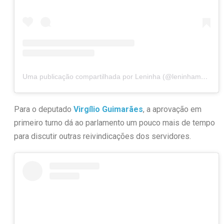
Uma publicação compartilhada por Leninha (@leninhamoc13)
Para o deputado
Virgílio Guimarães
, a aprovação em
primeiro turno dá ao parlamento um pouco mais de tempo
para discutir outras reivindicações dos servidores.