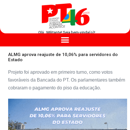
Olá , Militante! Seja bem-vinda(o)!
ALMG aprova reajuste de 10,06% para servidores do
Estado
Projeto foi aprovado em primeiro turno, como votos
favoráveis da Bancada do PT. Os parlamentares também
cobraram o pagamento do piso da educação.