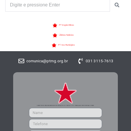
PT Inspira Minas
Últimas Notícias
PT nos Municípios
comunica@ptmg.org.br
031 3115-7613
CADASTRE-SE PARA RECEBER MAIS INFORMAÇÕES DO PARTIDO DOS TRABALHADORES DE MINAS GERAIS