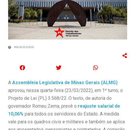
2022-03-24 12:02:03
A
Assembleia Legislativa de Minas Gerais (ALMG)
aprovou, nessa quarta-feira (23/03/2022), em 1º turno, o
Projeto de Lei (PL) 3.568/22. O texto, de autoria do
governador Romeu Zema, prevê o
reajuste salarial de
10,06%
para todos os servidores do Estado. A medida
vale para os quadros civis e militares e também se aplica
aos aposentados, pensionistas e contratados. A correção