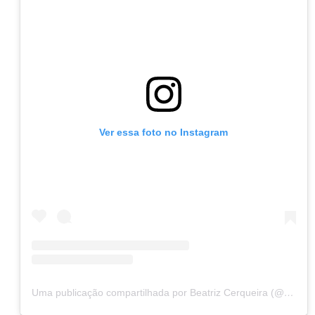
Ver essa foto no Instagram
Uma publicação compartilhada por Beatriz Cerqueira (@beatriz__cerqueira)