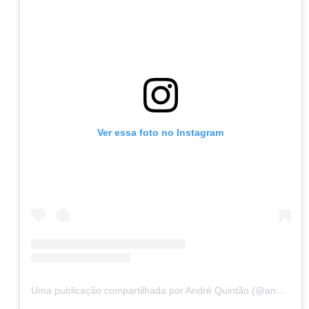
Ver essa foto no Instagram
Uma publicação compartilhada por André Quintão (@andrequintaopt)