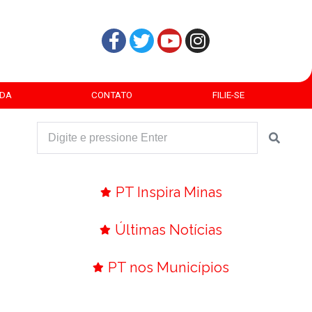
DA
CONTATO
FILIE-SE
PT Inspira Minas
Últimas Notícias
PT nos Municípios