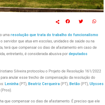
iro uma
resolução que trata do trabalho do funcionalismo
 servidor que atua em escolas, unidades de saúde ou na
ota, terá que compensar os dias de afastamento em caso de
da, entretanto, é considerada abusiva por
deputados
ristiano Silveira protocolou o Projeto de Resolução 161/2022
para anular esse trecho de compensação da resolução do
os:
Leninha
(PT),
Beatriz Cerqueira
(PT),
Betão
(PT),
Ulysses
 (Pros).
enha que compensar os dias de afastamento. É preciso que ele