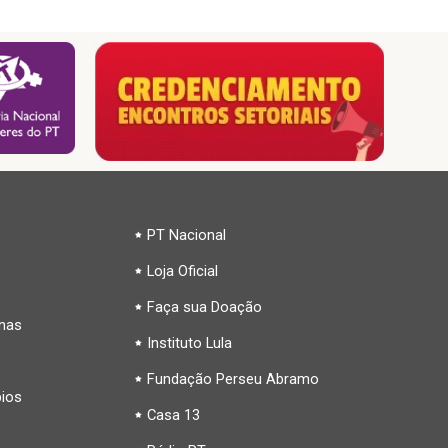
PT Nacional
Loja Oficial
Faça sua Doação
inas
Instituto Lula
Fundação Perseu Abramo
pios
Casa 13