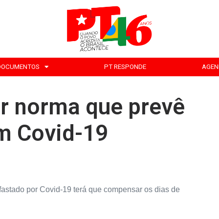
DOCUMENTOS
PT RESPONDE
AGEN
ar norma que prevê
m Covid-19
astado por Covid-19 terá que compensar os dias de