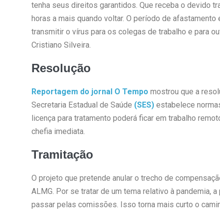
tenha seus direitos garantidos. Que receba o devido tr
horas a mais quando voltar. O período de afastamento 
transmitir o vírus para os colegas de trabalho e para o
Cristiano Silveira.
Resolução
Reportagem do jornal O Tempo
mostrou que a resol
Secretaria Estadual de Saúde
(SES)
estabelece normas 
licença para tratamento poderá ficar em trabalho remo
chefia imediata.
Tramitação
O projeto que pretende anular o trecho de compensaçã
ALMG. Por se tratar de um tema relativo à pandemia, a
passar pelas comissões. Isso torna mais curto o caminh