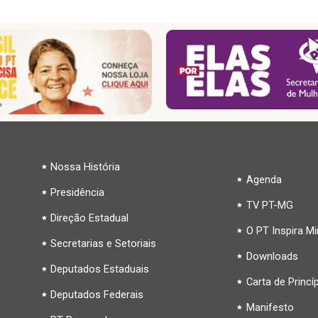
Nossa História
Agenda
Presidência
TV PT-MG
Direção Estadual
O PT Inspira M
Secretarias e Setoriais
Downloads
Deputados Estaduais
Carta de Princí
Deputados Federais
Manifesto