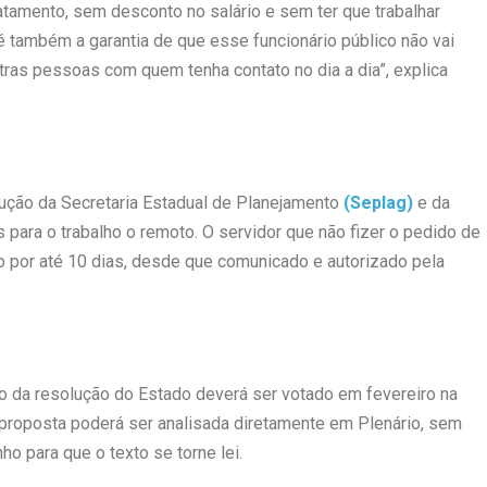
atamento, sem desconto no salário e sem ter que trabalhar
é também a garantia de que esse funcionário público não vai
utras pessoas com quem tenha contato no dia a dia”, explica
ução da Secretaria Estadual de Planejamento
(Seplag)
e da
para o trabalho o remoto. O servidor que não fizer o pedido de
to por até 10 dias, desde que comunicado e autorizado pela
o da resolução do Estado deverá ser votado em fevereiro na
 proposta poderá ser analisada diretamente em Plenário, sem
o para que o texto se torne lei.