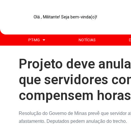
Olá , Militante! Seja bem-vinda(o)!
PT-MG
NOTÍCIAS
Projeto deve anul
que servidores co
compensem horas
Resolução do Governo de Minas prevê que servidor af
afastamento. Deputados pedem anulação do trecho.