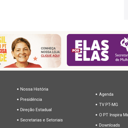
Nossa História
Agenda
Presidência
TV PT-MG
Direção Estadual
O PT Inspira M
Secretarias e Setoriais
Downloads