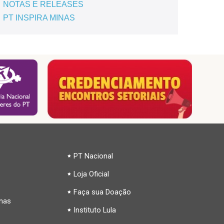
NOTAS E RELEASES
PT INSPIRA MINAS
PT Nacional
Loja Oficial
Faça sua Doação
inas
Instituto Lula