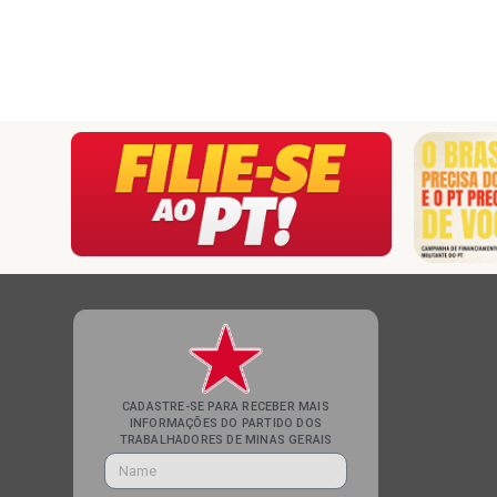
CADASTRE-SE PARA RECEBER MAIS
INFORMAÇÕES DO PARTIDO DOS
TRABALHADORES DE MINAS GERAIS