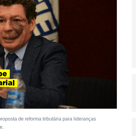
oposta de reforma tributária para lideranças
e.