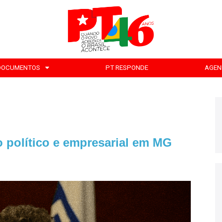
DOCUMENTOS
PT RESPONDE
AGEN
o político e empresarial em MG