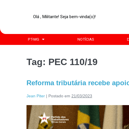
Olá , Militante! Seja bem-vinda(o)!
PT-MG
NOTÍCIAS
Tag:
PEC 110/19
Reforma tributária recebe apoi
Jean Piter
|
Postado em
21/03/2023