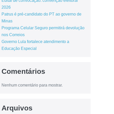
Edital de convocação: convenção eleitoral
2026
Patrus é pré-candidato do PT ao governo de
Minas
Programa Celular Seguro permitirá devolução
nos Correios
Governo Lula fortalece atendimento a
Educação Especial
Comentários
Nenhum comentário para mostrar.
Arquivos