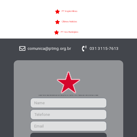
PT Inspira Minas
Últimas Notícias
PT nos Municípios
comunica@ptmg.org.br
031 3115-7613
CADASTRE-SE PARA RECEBER MAIS INFORMAÇÕES DO PARTIDO DOS TRABALHADORES DE MINAS GERAIS