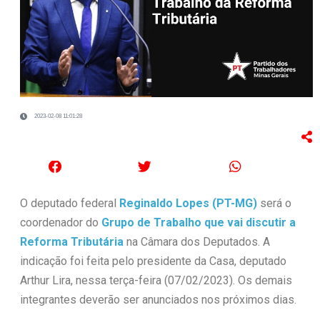
2023-02-08 11:01:28
O deputado federal
Reginaldo Lopes
(PT-MG)
será o
coordenador do
Grupo de Trabalho que vai discutir a
Reforma Tributária
na Câmara dos Deputados. A
indicação foi feita pelo presidente da Casa, deputado
Arthur Lira, nessa terça-feira (07/02/2023). Os demais
integrantes deverão ser anunciados nos próximos dias.