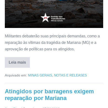
Militantes debaterão suas principais demandas, como a
reparação às vítimas da tragédia de Mariana (MG) e a
aprovação de políticas para os atingidos.
Leia mais
Arquivado em:
MINAS GERAIS
,
NOTAS E RELEASES
Atingidos por barragens exigem
reparação por Mariana