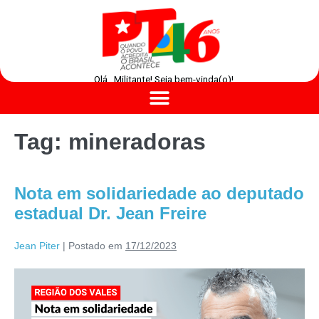
Olá , Militante! Seja bem-vinda(o)!
Tag:
mineradoras
Nota em solidariedade ao deputado
estadual Dr. Jean Freire
Jean Piter
|
Postado em
17/12/2023