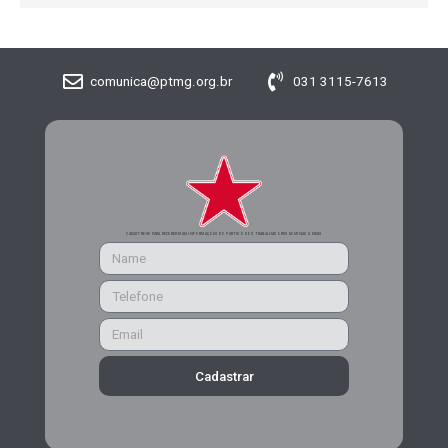
comunica@ptmg.org.br
031 3115-7613
CADASTRE-SE PARA RECEBER MAIS INFORMAÇÕES DO PARTIDO DOS TRABALHADORES DE MINAS GERAIS
Cadastrar