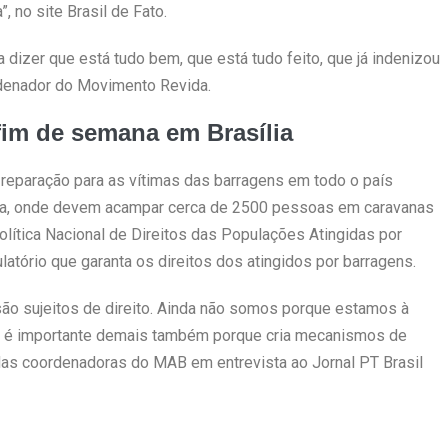
 no site Brasil de Fato.
izer que está tudo bem, que está tudo feito, que já indenizou
ordenador do Movimento Revida.
 fim de semana em Brasília
 reparação para as vítimas das barragens em todo o país
lia, onde devem acampar cerca de 2500 pessoas em caravanas
olítica Nacional de Direitos das Populações Atingidas por
atório que garanta os direitos dos atingidos por barragens.
ão sujeitos de direito. Ainda não somos porque estamos à
 é importante demais também porque cria mecanismos de
das coordenadoras do MAB em entrevista ao Jornal PT Brasil