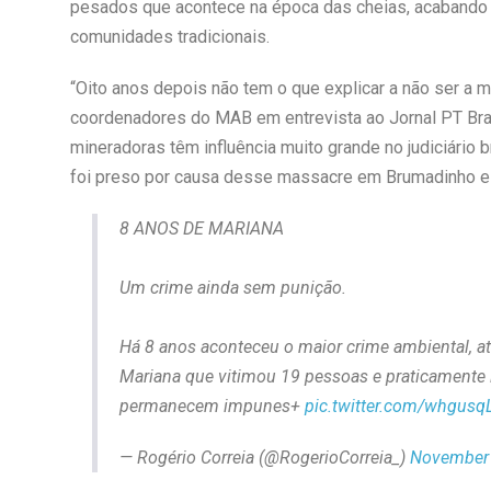
pesados que acontece na época das cheias, acabando c
comunidades tradicionais.
“Oito anos depois não tem o que explicar a não ser a 
coordenadores do MAB em entrevista ao Jornal PT Bra
mineradoras têm influência muito grande no judiciário 
foi preso por causa desse massacre em Brumadinho e 
8 ANOS DE MARIANA
Um crime ainda sem punição.
Há 8 anos aconteceu o maior crime ambiental, a
Mariana que vitimou 19 pessoas e praticamente in
permanecem impunes+
pic.twitter.com/whgus
— Rogério Correia (@RogerioCorreia_)
November 