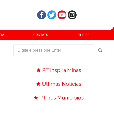
DA
CONTATO
FILIE-SE
PT Inspira Minas
Últimas Notícias
PT nos Municípios