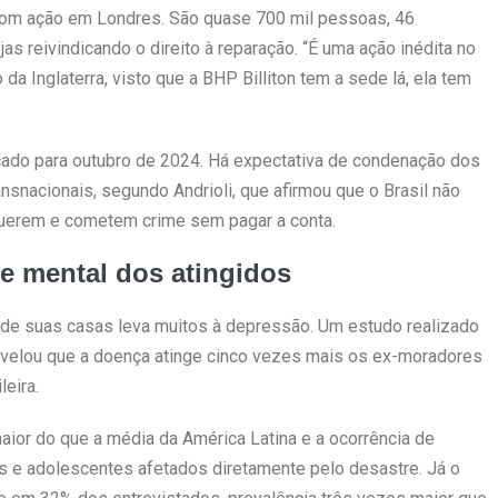
 com ação em Londres. São quase 700 mil pessoas, 46
s reivindicando o direito à reparação. “É uma ação inédita no
da Inglaterra, visto que a BHP Billiton tem a sede lá, ela tem
ado para outubro de 2024. Há expectativa de condenação dos
ansnacionais, segundo Andrioli, que afirmou que o Brasil não
uerem e cometem crime sem pagar a conta.
e mental dos atingidos
a de suas casas leva muitos à depressão. Um estudo realizado
evelou que a doença atinge cinco vezes mais os ex-moradores
eira.
ior do que a média da América Latina e a ocorrência de
s e adolescentes afetados diretamente pelo desastre. Já o