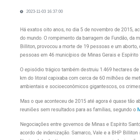
2023-11-03 16:37:00
Há exatos oito anos, no dia 5 de novembro de 2015, 
do mundo. O rompimento da barragem de Fundão, da m
Billiton, provocou a morte de 19 pessoas e um aborto,
pessoas em 46 municípios de Minas Gerais e Espírito 
O episódio trágico também destruiu 1.469 hectares d
km do litoral capixaba com cerca de 60 milhões de met
ambientais e socioeconômicos gigantescos, os crime
Mas o que aconteceu de 2015 até agora é quase tão a
reuniões sem resultados para as famílias, segundo o
M
Negociações entre governos de Minas e Espírito Sant
acordo de indenização. Samarco, Vale e a BHP Billiton