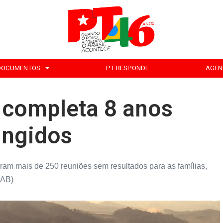
DOCUMENTOS
PT RESPONDE
AGEN
 completa 8 anos
ingidos
am mais de 250 reuniões sem resultados para as famílias,
MAB)