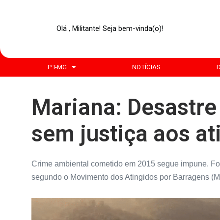
Olá , Militante! Seja bem-vinda(o)!
PT-MG
NOTÍCIAS
Mariana: Desastre
sem justiça aos at
Crime ambiental cometido em 2015 segue impune. For
segundo o Movimento dos Atingidos por Barragens (