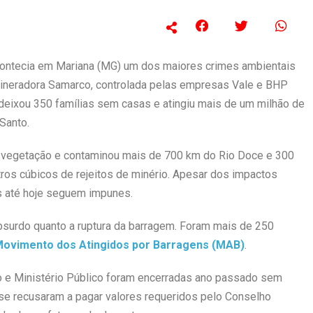
acontecia em Mariana (MG) um dos maiores crimes ambientais
ineradora Samarco, controlada pelas empresas Vale e BHP
 deixou 350 famílias sem casas e atingiu mais de um milhão de
Santo.
e vegetação e contaminou mais de 700 km do Rio Doce e 300
ros cúbicos de rejeitos de minério. Apesar dos impactos
s até hoje seguem impunes.
bsurdo quanto a ruptura da barragem. Foram mais de 250
ovimento dos Atingidos por Barragens (MAB)
.
o e Ministério Público foram encerradas ano passado sem
 se recusaram a pagar valores requeridos pelo Conselho