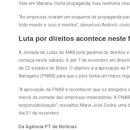
Vale em Mariana: muita propaganda, mas nenhuma casa”,
“As empresas criaram um esquema de propaganda para d
todo mundo e isso é mentira”, denunciou Andrioli, co
Luta por direitos acontece neste
A Jornada de Lutas do MAB pela garantia de direitos e
começa neste sábado, 4, até 7 de novembro em Brasí
de 22 estados do Brasil. O objetivo é a aprovação da P
Barragens (PNAB) para que o país tenha um marco regul
“A aprovação da PNAB é reconhecer que os atingidos s
mercê da vontade das empresas mineradoras. A PNAB
responsabilização”, ressaltou Maria José Sodré, uma 
dia 01 de novembro.
Da Agência PT de Notícias