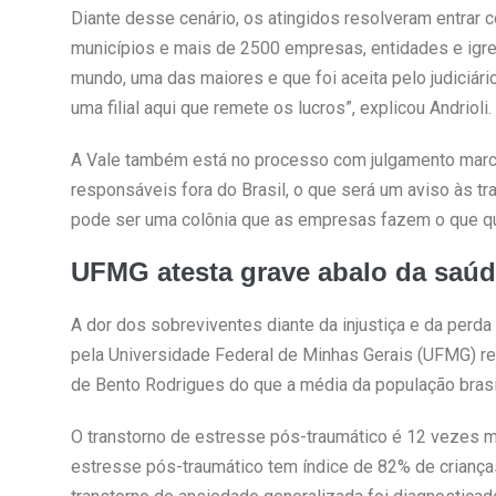
Diante desse cenário, os atingidos resolveram entrar
municípios e mais de 2500 empresas, entidades e igreja
mundo, uma das maiores e que foi aceita pelo judiciário 
uma filial aqui que remete os lucros”, explicou Andrioli.
A Vale também está no processo com julgamento marc
responsáveis fora do Brasil, o que será um aviso às tr
pode ser uma colônia que as empresas fazem o que q
UFMG atesta grave abalo da saúd
A dor dos sobreviventes diante da injustiça e da perd
pela Universidade Federal de Minhas Gerais (UFMG) r
de Bento Rodrigues do que a média da população brasil
O transtorno de estresse pós-traumático é 12 vezes ma
estresse pós-traumático tem índice de 82% de criança