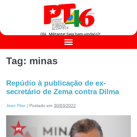
Olá , Militante! Seja bem-vinda(o)!
Tag:
minas
Repúdio à publicação de ex-
secretário de Zema contra Dilma
Jean Piter
|
Postado em
30/03/2022