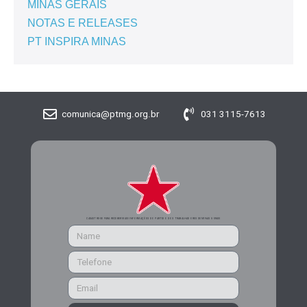
MINAS GERAIS
NOTAS E RELEASES
PT INSPIRA MINAS
comunica@ptmg.org.br
031 3115-7613
CADASTRE-SE PARA RECEBER MAIS INFORMAÇÕES DO PARTIDO DOS TRABALHADORES DE MINAS GERAIS