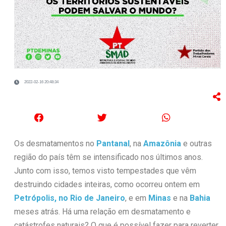
2022-02-16 20:48:34
Os desmatamentos no
Pantanal
, na
Amazônia
e outras
região do país têm se intensificado nos últimos anos.
Junto com isso, temos visto tempestades que vêm
destruindo cidades inteiras, como ocorreu ontem em
Petrópolis, no Rio de Janeiro
, e em
Minas
e na
Bahia
meses atrás. Há uma relação em desmatamento e
catástrofes naturais? O que é possível fazer para reverter