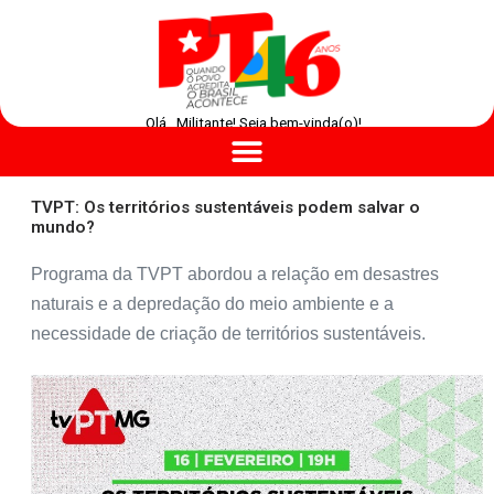
Olá , Militante! Seja bem-vinda(o)!
TVPT: Os territórios sustentáveis podem salvar o
mundo?
Programa da TVPT abordou a relação em desastres
naturais e a depredação do meio ambiente e a
necessidade de criação de territórios sustentáveis.