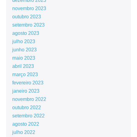
dezembro 2023
novembro 2023
outubro 2023
setembro 2023
agosto 2023
julho 2023
junho 2023
maio 2023
abril 2023
março 2023
fevereiro 2023
janeiro 2023
novembro 2022
outubro 2022
setembro 2022
agosto 2022
julho 2022