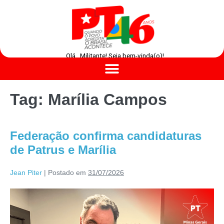
Olá , Militante! Seja bem-vinda(o)!
Tag:
Marília Campos
Federação confirma candidaturas
de Patrus e Marília
Jean Piter
|
Postado em
31/07/2026