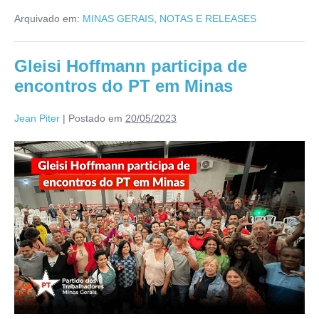
Arquivado em:
MINAS GERAIS
,
NOTAS E RELEASES
Gleisi Hoffmann participa de
encontros do PT em Minas
Jean Piter
|
Postado em
20/05/2023