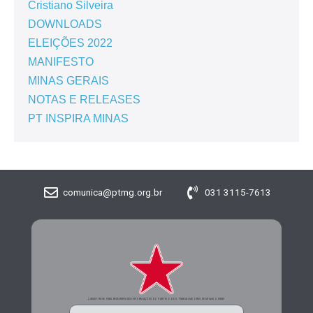
Cristiano Silveira
DOWNLOADS
ELEIÇÕES 2022
MANIFESTO
MINAS GERAIS
NOTAS E RELEASES
PT INSPIRA MINAS
comunica@ptmg.org.br
031 3115-7613
CADASTRE-SE PARA RECEBER MAIS INFORMAÇÕES DO PARTIDO DOS TRABALHADORES DE MINAS GERAIS