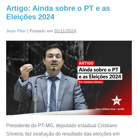
Artigo: Ainda sobre o PT e as
Eleições 2024
Jean Piter
|
Postado em
01/11/2024
Presidente do PT-MG, deputado estadual Cristiano
Silveira, faz avaliação do resultado das eleições em