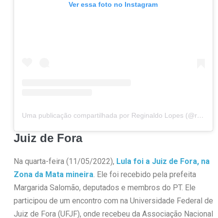
Ver essa foto no Instagram
Uma publicação compartilhada por Reginaldo Lopes (@reginaldolopesmg)
Juiz de Fora
Na quarta-feira (11/05/2022),
Lula foi a Juiz de Fora, na
Zona da Mata mineira
. Ele foi recebido pela prefeita
Margarida Salomão, deputados e membros do PT. Ele
participou de um encontro com na Universidade Federal de
Juiz de Fora (UFJF), onde recebeu da Associação Nacional