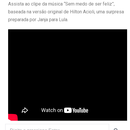
Assista ao clipe da música “Sem medo de ser feliz”,
baseada na versão original de Hilton Acioli, uma surpresa
preparada por Janja para Lula.