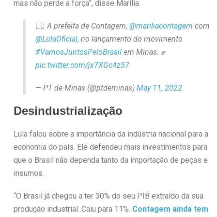
mas não perde a força”, disse Marília.
🙋‍♀️ A prefeita de Contagem,
@mariliacontagem
com
@LulaOficial
, no lançamento do movimento
#VamosJuntosPeloBrasil
em Minas. ✊
pic.twitter.com/jx7XGc4z57
— PT de Minas (@ptdeminas)
May 11, 2022
Desindustrialização
Lula falou sobre a importância da indústria nacional para a
economia do país. Ele defendeu mais investimentos para
que o Brasil não dependa tanto da importação de peças e
insumos.
“O Brasil já chegou a ter 30% do seu PIB extraído da sua
produção industrial. Caiu para 11%.
Contagem ainda tem