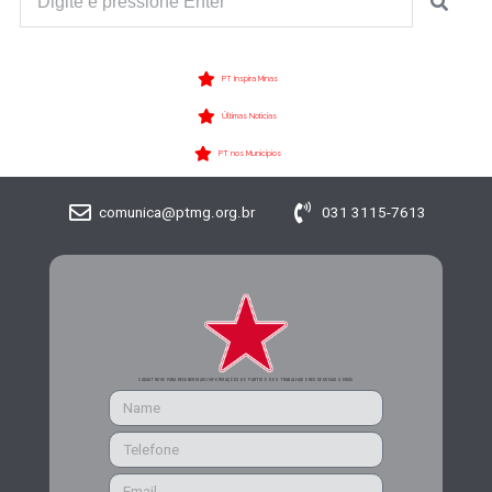
PT Inspira Minas
Últimas Notícias
PT nos Municípios
comunica@ptmg.org.br
031 3115-7613
CADASTRE-SE PARA RECEBER MAIS INFORMAÇÕES DO PARTIDO DOS TRABALHADORES DE MINAS GERAIS