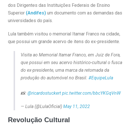
dos Dirigentes das Instituições Federais de Ensino
Superior
(Andifes)
um documento com as demandas das
universidades do país.
Lula também visitou o memorial Itamar Franco na cidade,
que possui um grande acervo de itens do ex-presidente.
Visita ao Memorial Itamar Franco, em Juiz de Fora,
que possui em seu acervo histórico-cultural o fusca
do ex-presidente, uma marca da retomada da
produção do automóvel no Brasil.
#EquipeLula
📸:
@ricardostuckert
pic.twitter.com/bbcYKGqVnW
— Lula (@LulaOficial)
May 11, 2022
Revolução Cultural