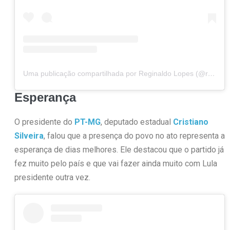
Uma publicação compartilhada por Reginaldo Lopes (@reginaldolopesmg)
Esperança
O presidente do
PT-MG
, deputado estadual
Cristiano
Silveira
, falou que a presença do povo no ato representa a
esperança de dias melhores. Ele destacou que o partido já
fez muito pelo país e que vai fazer ainda muito com Lula
presidente outra vez.