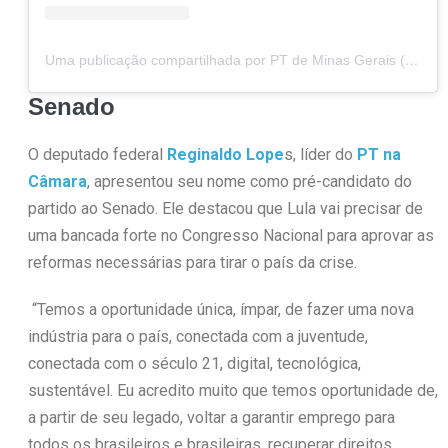
Uma publicação compartilhada por PT de Minas Gerais (@ptdeminas)
Senado
O deputado federal
Reginaldo Lope
s, líder do
PT na
Câmara
, apresentou seu nome como pré-candidato do
partido ao Senado. Ele destacou que Lula vai precisar de
uma bancada forte no Congresso Nacional para aprovar as
reformas necessárias para tirar o país da crise.
“Temos a oportunidade única, ímpar, de fazer uma nova
indústria para o país, conectada com a juventude,
conectada com o século 21, digital, tecnológica,
sustentável. Eu acredito muito que temos oportunidade de,
a partir de seu legado, voltar a garantir emprego para
todos os brasileiros e brasileiras, recuperar direitos