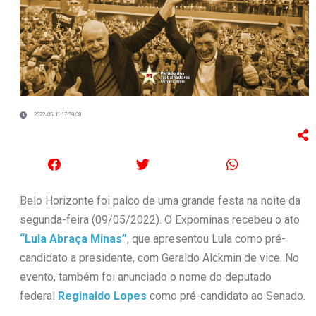
2022-05-11 17:59:08
Belo Horizonte foi palco de uma grande festa na noite da
segunda-feira (09/05/2022). O Expominas recebeu o ato
“Lula Abraça Minas”
, que apresentou Lula como pré-
candidato a presidente, com Geraldo Alckmin de vice. No
evento, também foi anunciado o nome do deputado
federal
Reginaldo Lopes
como pré-candidato ao Senado.