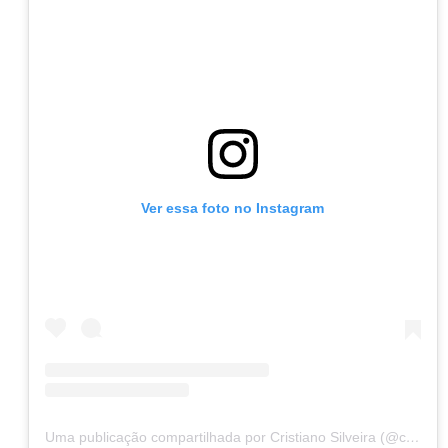
Ver essa foto no Instagram
Uma publicação compartilhada por Cristiano Silveira (@cristianosilveiramg)