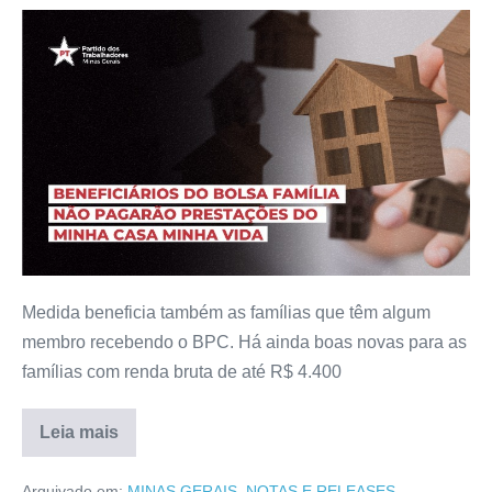
Medida beneficia também as famílias que têm algum
membro recebendo o BPC. Há ainda boas novas para as
famílias com renda bruta de até R$ 4.400
Leia mais
Arquivado em:
MINAS GERAIS
,
NOTAS E RELEASES