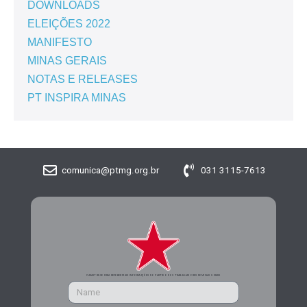
DOWNLOADS
ELEIÇÕES 2022
MANIFESTO
MINAS GERAIS
NOTAS E RELEASES
PT INSPIRA MINAS
comunica@ptmg.org.br
031 3115-7613
CADASTRE-SE PARA RECEBER MAIS INFORMAÇÕES DO PARTIDO DOS TRABALHADORES DE MINAS GERAIS