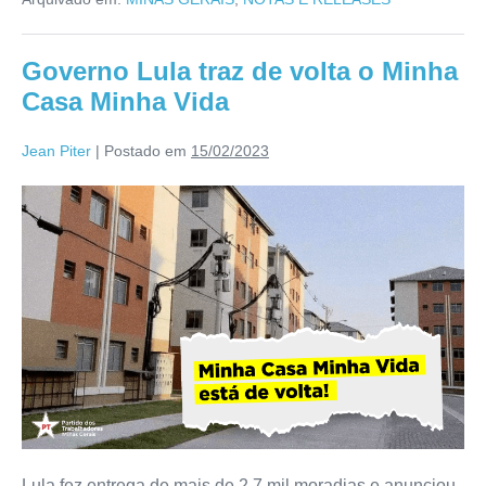
Governo Lula traz de volta o Minha
Casa Minha Vida
Jean Piter
|
Postado em
15/02/2023
Lula fez entrega de mais de 2.7 mil moradias e anunciou