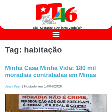
Olá , Militante! Seja bem-vinda(o)!
Tag:
habitação
Minha Casa Minha Vida: 180 mil
moradias contratadas em Minas
Jean Piter
|
Postado em
14/04/2026