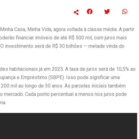
inha Casa, Minha Vida, agora voltada à classe média. A partir
oderão financiar imóveis de até R$ 500 mil, com juros mais
. O investimento será de R$ 30 bilhões — metade vinda do
ades habitacionais já em 2025. A taxa de juros será de 10,5% ao
oupança e Empréstimo (SBPE). Isso pode significar uma
200 mil ao longo de 30 anos. As parcelas iniciais também
ao mercado. Cada ponto percentual a menos nos juros pode
ma.