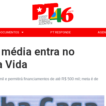
DOCUMENTOS
PT RESPONDE
AGEN
e média entra no
a Vida
il e permitirá financiamentos de até R$ 500 mil; meta é de