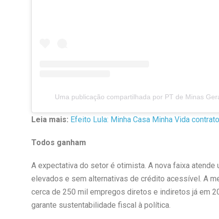
Uma publicação compartilhada por PT de Minas Ger
Leia mais:
Efeito Lula: Minha Casa Minha Vida contra
Todos ganham
A expectativa do setor é otimista. A nova faixa atende
elevados e sem alternativas de crédito acessível. A 
cerca de 250 mil empregos diretos e indiretos já em 20
garante sustentabilidade fiscal à política.