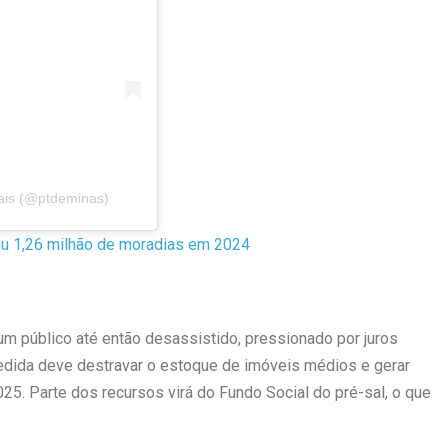
ais (@ptdeminas)
tou 1,26 milhão de moradias em 2024
 um público até então desassistido, pressionado por juros
medida deve destravar o estoque de imóveis médios e gerar
25. Parte dos recursos virá do Fundo Social do pré-sal, o que