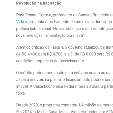
Revolução na habitação
Para Renato Correia, presidente da Câmara Brasileira d
Vida
representa o fechamento de um ciclo virtuoso, ao
política habitacional. Ele acredita que o uso estratég
nova revolução na habitação brasileira”.
Além da criação da Faixa 4, o governo atualizou os limi
de R$ 4.400 para R$ 4.700; e a 3, de R$ 8.000 para R$
condições especiais de financiamento.
O crédito poderá ser usado para imóveis novos ou usad
Já para imóveis na planta, o financiamento poderá ser i
imóvel. A Caixa Econômica Federal terá 20 dias, a partir
faixa.
Desde 2023, o programa contratou 1,4 milhão de morad
Em 2024, o Minha Casa, Minha Vida respondeu por 51% 