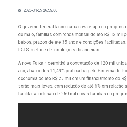
2025-04-15 16:59:00
O governo federal lançou uma nova etapa do programa M
de maio, famílias com renda mensal de até R$ 12 mil p
baixos, prazos de até 35 anos e condições facilitadas
FGTS, metade de instituições financeiras.
A nova Faixa 4 permitirá a contratação de 120 mil unid
ano, abaixo dos 11,49% praticados pelo Sistema de P
economia de até R$ 27 mil em um financiamento de R$ 
serão mais leves, com redução de até 6% em relação 
facilitar a inclusão de 250 mil novas famílias no progra