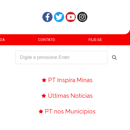
DA
CONTATO
FILIE-SE
PT Inspira Minas
Últimas Notícias
PT nos Municípios