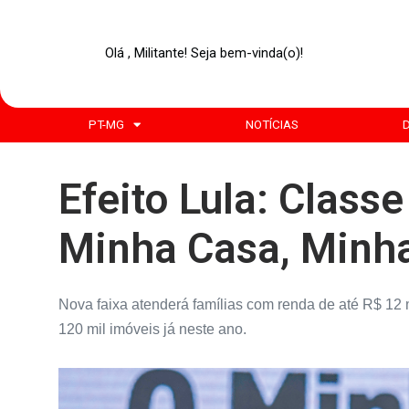
Olá , Militante! Seja bem-vinda(o)!
PT-MG
NOTÍCIAS
Efeito Lula: Class
Minha Casa, Minh
Nova faixa atenderá famílias com renda de até R$ 12 m
120 mil imóveis já neste ano.