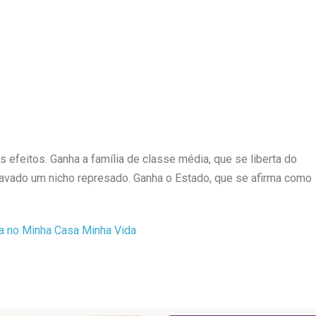
os efeitos. Ganha a família de classe média, que se liberta do
stravado um nicho represado. Ganha o Estado, que se afirma como
rua no Minha Casa Minha Vida