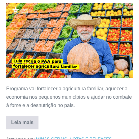
Programa vai fortalecer a agricultura familiar, aquecer a
economia nos pequenos municípios e ajudar no combate
á fome e a desnutrição no país.
Leia mais
Arquivado em:
MINAS GERAIS
,
NOTAS E RELEASES