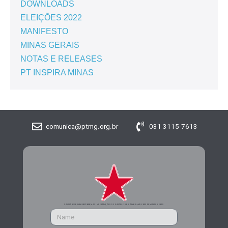
DOWNLOADS
ELEIÇÕES 2022
MANIFESTO
MINAS GERAIS
NOTAS E RELEASES
PT INSPIRA MINAS
comunica@ptmg.org.br
031 3115-7613
CADASTRE-SE PARA RECEBER MAIS INFORMAÇÕES DO PARTIDO DOS TRABALHADORES DE MINAS GERAIS