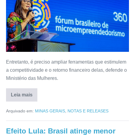
Entretanto, é preciso ampliar ferramentas que estimulem
a competitividade e o retorno financeiro delas, defende o
Ministério das Mulheres.
Leia mais
Arquivado em:
MINAS GERAIS
,
NOTAS E RELEASES
Efeito Lula: Brasil atinge menor