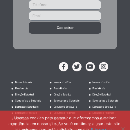
Cadastrar
Nossa História
Nossa História
Nossa História
Presidência
Presidência
Presidência
Direção Estadual
Direção Estadual
Direção Estadual
Secretarias e Setoriais
Secretarias e Setoriais
Secretarias e Setoriais
Deputados Estaduais
Deputados Estaduais
Deputados Estaduais
Deputados Federais
Deputados Federais
Deputados Federais
Usamos cookies para garantir que oferecemos a melhor
PT Responde
PT Responde
PT Responde
experiência em nosso site. Se você continuar a usar este site,
Filie-se
Filie-se
Filie-se
assumiremos que está satisfeito com ele.
Privacy policy