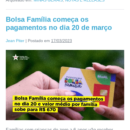
Bolsa Família começa os
pagamentos no dia 20 de março
Jean Piter
|
Postado em
17/03/2023
Famílias com crianças de zero a 6 anos vão receber