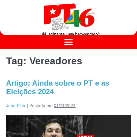
Olá , Militante! Seja bem-vinda(o)!
Tag:
Vereadores
Artigo: Ainda sobre o PT e as
Eleições 2024
Jean Piter
|
Postado em
01/11/2024