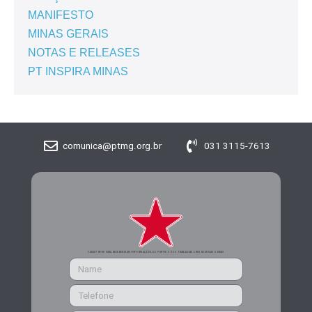
MANIFESTO
MINAS GERAIS
NOTAS E RELEASES
PT INSPIRA MINAS
comunica@ptmg.org.br
031 3115-7613
CADASTRE-SE PARA RECEBER MAIS INFORMAÇÕES DO PARTIDO DOS TRABALHADORES DE MINAS GERAIS