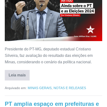
Presidente do PT-MG, deputado estadual Cristiano
Silveira, faz avaliação do resultado das eleições em
Minas, considerando o cenário da política nacional.
Leia mais
Arquivado em:
MINAS GERAIS
,
NOTAS E RELEASES
PT amplia espaço em prefeituras e