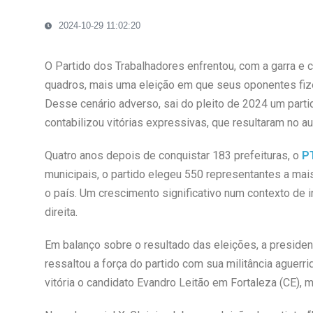
2024-10-29 11:02:20
O Partido dos Trabalhadores enfrentou, com a garra e c
quadros, mais uma eleição em que seus oponentes fiz
Desse cenário adverso, sai do pleito de 2024 um part
contabilizou vitórias expressivas, que resultaram no 
Quatro anos depois de conquistar 183 prefeituras, o
P
municipais, o partido elegeu 550 representantes a mai
o país. Um crescimento significativo num contexto de 
direita.
Em balanço sobre o resultado das eleições, a presiden
ressaltou a força do partido com sua militância aguerr
vitória o candidato Evandro Leitão em Fortaleza (CE), ma