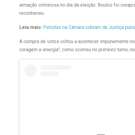
armação criminosa no dia da eleição. Boulos foi cor
reconheceu.
Leia mais
:
Petistas na Câmara cobram da Justiça puniç
A compra de votos voltou a acontecer impunemente no Br
coragem e energia”, como ocorreu no primeiro turno, no 