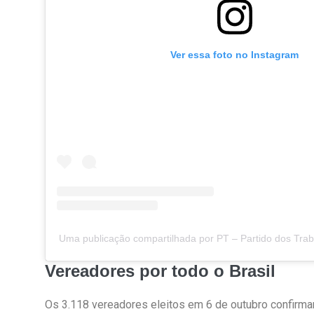
Ver essa foto no Instagram
Uma publicação compartilhada por PT – Partido dos Trab
Vereadores por todo o Brasil
Os 3.118 vereadores eleitos em 6 de outubro confirm