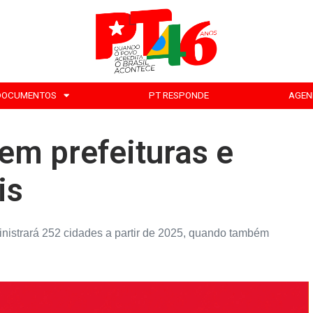
DOCUMENTOS
PT RESPONDE
AGEN
em prefeituras e
is
inistrará 252 cidades a partir de 2025, quando também