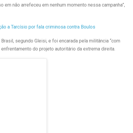
ajoso em não arrefeceu em nenhum momento nessa campanha”,
ão a Tarcísio por fala criminosa contra Boulos
asil, segundo Gleisi, e foi encarada pela militância “com
enfrentamento do projeto autoritário da extrema direita.