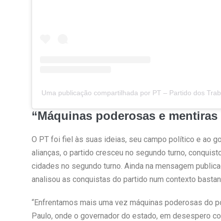
Uma publicação compartilhada por PT – Partido dos Trab
“Máquinas poderosas e mentiras
O PT foi fiel às suas ideias, seu campo político e ao g
alianças, o partido cresceu no segundo turno, conquist
cidades no segundo turno. Ainda na mensagem publicad
analisou as conquistas do partido num contexto basta
“Enfrentamos mais uma vez máquinas poderosas do po
Paulo, onde o governador do estado, em desespero co