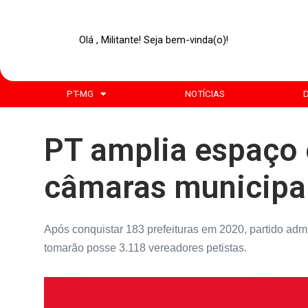
Olá , Militante! Seja bem-vinda(o)!
PT-MG
NOTÍCIAS
PT amplia espaço 
câmaras municipa
Após conquistar 183 prefeituras em 2020, partido adm
tomarão posse 3.118 vereadores petistas.