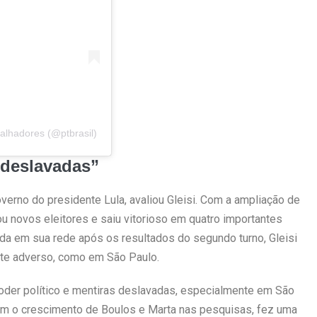
alhadores (@ptbrasil)
 deslavadas”
overno do presidente Lula, avaliou Gleisi. Com a ampliação de
ou novos eleitores e saiu vitorioso em quatro importantes
a em sua rede após os resultados do segundo turno, Gleisi
nte adverso, como em São Paulo.
der político e mentiras deslavadas, especialmente em São
m o crescimento de Boulos e Marta nas pesquisas, fez uma