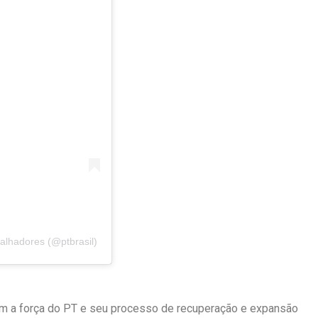
alhadores (@ptbrasil)
am a força do PT e seu processo de recuperação e expansão