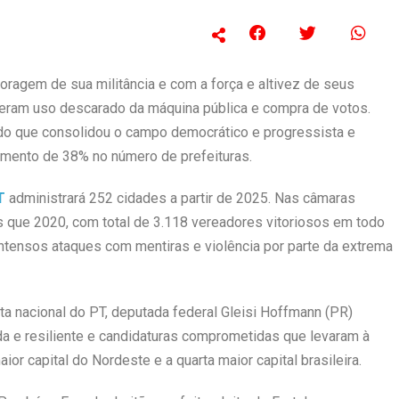
oragem de sua militância e com a força e altivez de seus
eram uso descarado da máquina pública e compra de votos.
ido que consolidou o campo democrático e progressista e
aumento de 38% no número de prefeituras.
T
administrará 252 cidades a partir de 2025. Nas câmaras
s que 2020, com total de 3.118 vereadores vitoriosos em todo
intensos ataques com mentiras e violência por parte da extrema
ta nacional do PT, deputada federal Gleisi Hoffmann (PR)
ida e resiliente e candidaturas comprometidas que levaram à
ior capital do Nordeste e a quarta maior capital brasileira.