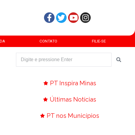
DA
CONTATO
FILIE-SE
PT Inspira Minas
Últimas Notícias
PT nos Municípios