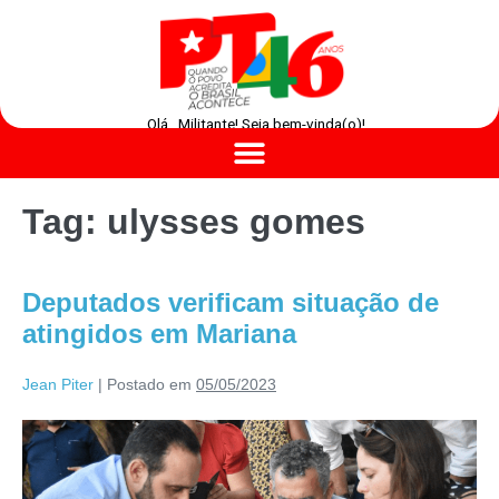
Olá , Militante! Seja bem-vinda(o)!
Tag:
ulysses gomes
Deputados verificam situação de
atingidos em Mariana
Jean Piter
|
Postado em
05/05/2023