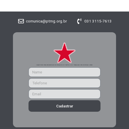
comunica@ptmg.org.br
031 3115-7613
CADASTRE-SE PARA RECEBER MAIS INFORMAÇÕES DO PARTIDO DOS TRABALHADORES DE MINAS GERAIS
Cadastrar