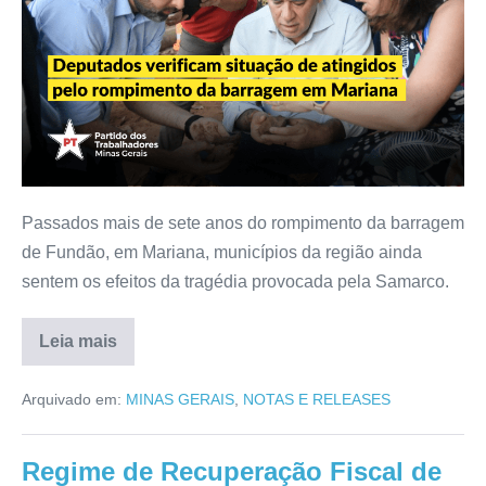
Passados mais de sete anos do rompimento da barragem
de Fundão, em Mariana, municípios da região ainda
sentem os efeitos da tragédia provocada pela Samarco.
Leia mais
Arquivado em:
MINAS GERAIS
,
NOTAS E RELEASES
Regime de Recuperação Fiscal de