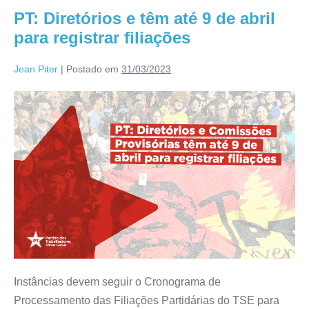
PT: Diretórios e têm até 9 de abril
para registrar filiações
Jean Piter
|
Postado em
31/03/2023
Instâncias devem seguir o Cronograma de
Processamento das Filiações Partidárias do TSE para