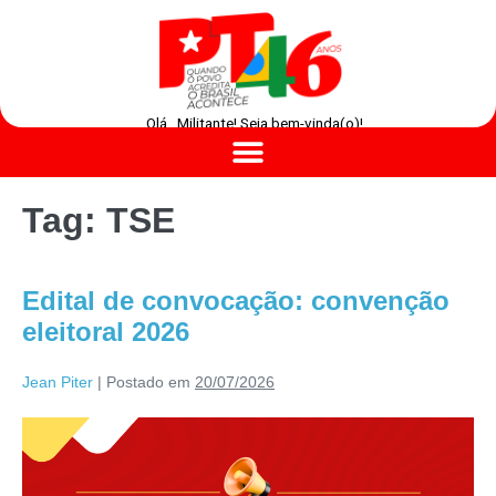
Olá , Militante! Seja bem-vinda(o)!
Tag:
TSE
Edital de convocação: convenção
eleitoral 2026
Jean Piter
|
Postado em
20/07/2026