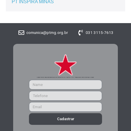
PT INSPIRA MINAS
comunica@ptmg.org.br
031 3115-7613
CADASTRE-SE PARA RECEBER MAIS INFORMAÇÕES DO PARTIDO DOS TRABALHADORES DE MINAS GERAIS
Cadastrar