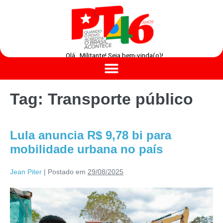
Olá , Militante! Seja bem-vinda(o)!
Tag:
Transporte público
Lula anuncia R$ 9,78 bi para
mobilidade urbana no país
Jean Piter
|
Postado em
29/08/2025