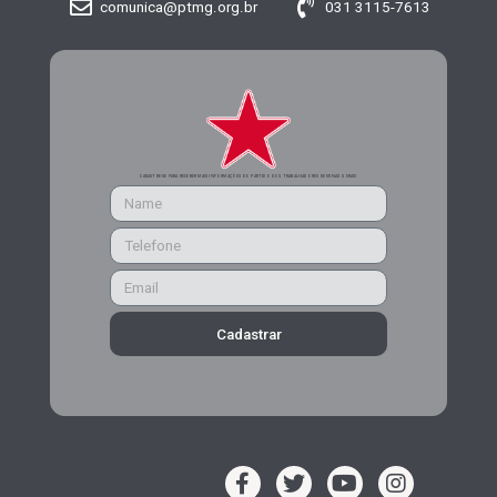
comunica@ptmg.org.br
031 3115-7613
CADASTRE-SE PARA RECEBER MAIS INFORMAÇÕES DO PARTIDO DOS TRABALHADORES DE MINAS GERAIS
Cadastrar