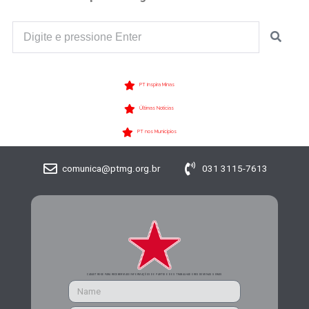
PT Inspira Minas
Últimas Notícias
PT nos Municípios
comunica@ptmg.org.br
031 3115-7613
CADASTRE-SE PARA RECEBER MAIS INFORMAÇÕES DO PARTIDO DOS TRABALHADORES DE MINAS GERAIS