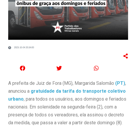
2023-10-04 20:34:00
A prefeita de Juiz de Fora (MG), Margarida Salomão
(PT)
,
anunciou a
gratuidade da tarifa do transporte coletivo
urbano
, para todos os usuários, aos domingos e feriados
nacionais. Em solenidade na segunda-feira (2), com a
presença de todos os vereadores, ela assinou o decreto
da medida, que passa a valer a partir deste domingo (8).