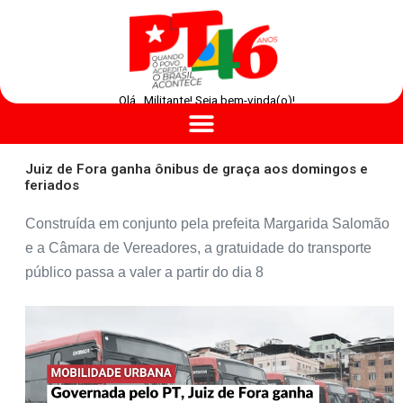
Olá , Militante! Seja bem-vinda(o)!
Juiz de Fora ganha ônibus de graça aos domingos e
feriados
Construída em conjunto pela prefeita Margarida Salomão
e a Câmara de Vereadores, a gratuidade do transporte
público passa a valer a partir do dia 8