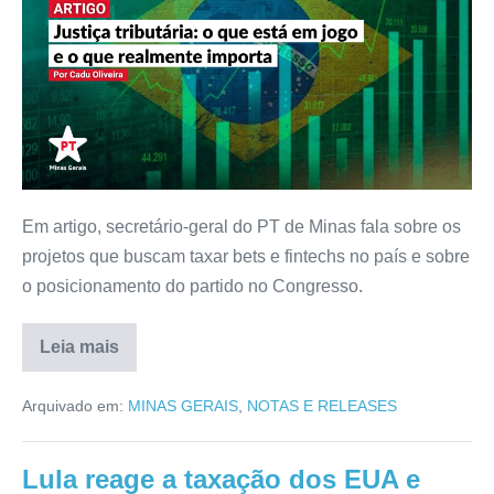
Em artigo, secretário-geral do PT de Minas fala sobre os
projetos que buscam taxar bets e fintechs no país e sobre
o posicionamento do partido no Congresso.
Leia mais
Arquivado em:
MINAS GERAIS
,
NOTAS E RELEASES
Lula reage a taxação dos EUA e