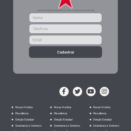
CADASTRE-SE PARA RECEBER MAIS INFORMAÇÕES DO PARTIDO DOS TRABALHADORES DE MINAS GERAIS
Cadastrar
Nossa História
Nossa História
Nossa História
Presidência
Presidência
Presidência
Direção Estadual
Direção Estadual
Direção Estadual
Secretarias e Setoriais
Secretarias e Setoriais
Secretarias e Setoriais