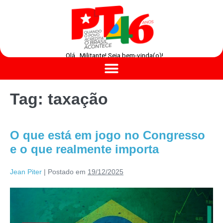
Olá , Militante! Seja bem-vinda(o)!
Tag:
taxação
O que está em jogo no Congresso
e o que realmente importa
Jean Piter
|
Postado em
19/12/2025