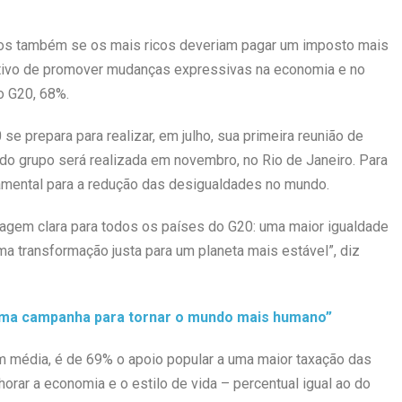
dos também se os mais ricos deveriam pagar um imposto mais
tivo de promover mudanças expressivas na economia e no
o G20, 68%.
 prepara para realizar, em julho, sua primeira reunião de
do grupo será realizada em novembro, no Rio de Janeiro. Para
damental para a redução das desigualdades no mundo.
agem clara para todos os países do G20: uma maior igualdade
ma transformação justa para um planeta mais estável”, diz
 uma campanha para tornar o mundo mais humano”
 média, é de 69% o apoio popular a uma maior taxação das
ar a economia e o estilo de vida – percentual igual ao do