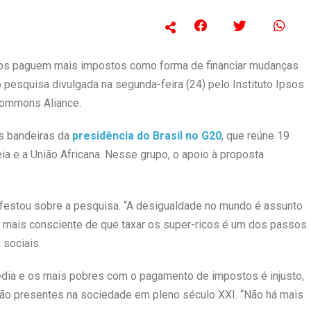
icos paguem mais impostos como forma de financiar mudanças
o pesquisa divulgada na segunda-feira (24) pelo Instituto Ipsos
Commons Aliance.
is bandeiras da
presidência do Brasil no G20
, que reúne 19
 e a União Africana. Nesse grupo, o apoio à proposta
ifestou sobre a pesquisa. “A desigualdade no mundo é assunto
ez mais consciente de que taxar os super-ricos é um dos passos
 sociais.
édia e os mais pobres com o pagamento de impostos é injusto,
o presentes na sociedade em pleno século XXI. “Não há mais