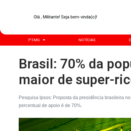
Olá , Militante! Seja bem-vinda(o)!
PT-MG
NOTÍCIAS
Brasil: 70% da po
maior de super-ri
Pesquisa Ipsos: Proposta da presidência brasileira n
percentual de apoio é de 70%.