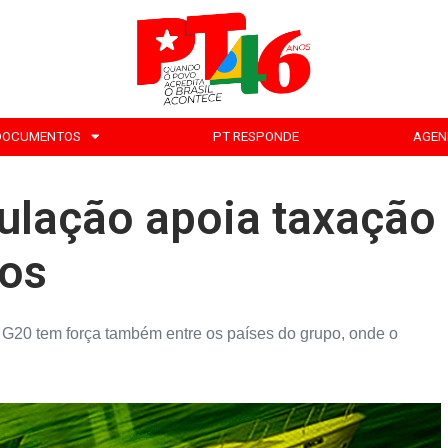
DOCUMENTOS
PT RESPONDE
AGEN
pulação apoia taxação
cos
o G20 tem força também entre os países do grupo, onde o