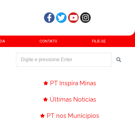
DA
CONTATO
FILIE-SE
PT Inspira Minas
Últimas Notícias
PT nos Municípios