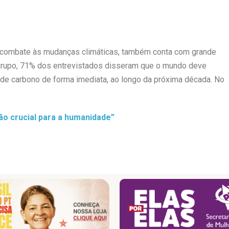
 o combate às mudanças climáticas, também conta com grande
grupo, 71% dos entrevistados disseram que o mundo deve
de carbono de forma imediata, ao longo da próxima década. No
 tão crucial para a humanidade”