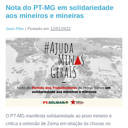
Nota do PT-MG em solidariedade
aos mineiros e mineiras
Jean Piter
|
Postado em
12/01/2022
O PT-MG manifesta solidariedade ao povo mineiro e
critica a omissão de Zema em relação às chuvas no