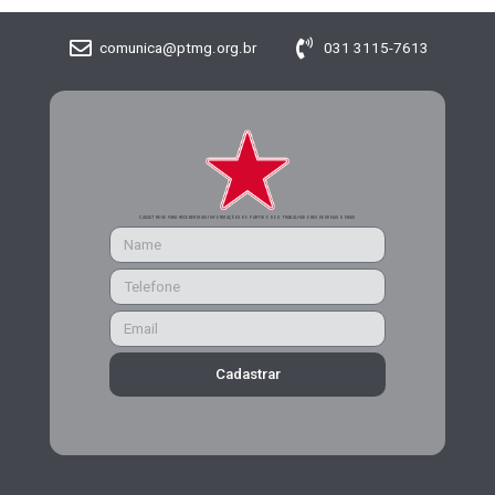
comunica@ptmg.org.br
031 3115-7613
CADASTRE-SE PARA RECEBER MAIS INFORMAÇÕES DO PARTIDO DOS TRABALHADORES DE MINAS GERAIS
Cadastrar