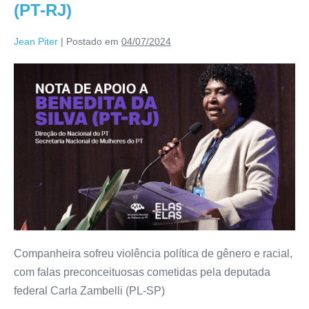
(PT-RJ)
Jean Piter
|
Postado em
04/07/2024
Companheira sofreu violência política de gênero e racial,
com falas preconceituosas cometidas pela deputada
federal Carla Zambelli (PL-SP)