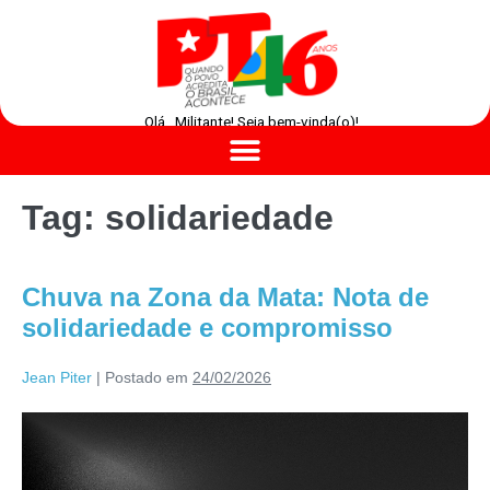
Olá , Militante! Seja bem-vinda(o)!
Tag:
solidariedade
Chuva na Zona da Mata: Nota de
solidariedade e compromisso
Jean Piter
|
Postado em
24/02/2026