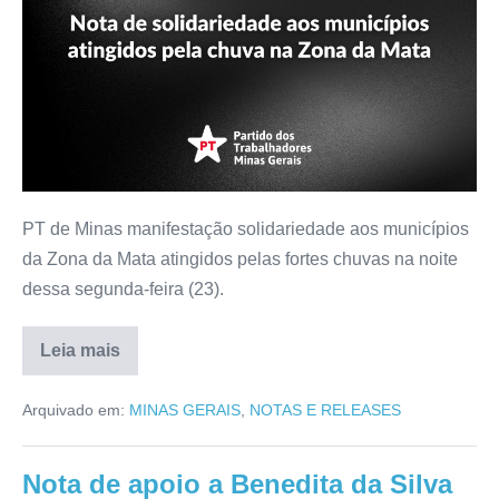
PT de Minas manifestação solidariedade aos municípios
da Zona da Mata atingidos pelas fortes chuvas na noite
dessa segunda-feira (23).
Leia mais
Arquivado em:
MINAS GERAIS
,
NOTAS E RELEASES
Nota de apoio a Benedita da Silva