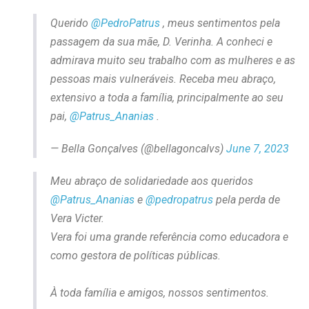
Querido
@PedroPatrus
, meus sentimentos pela
passagem da sua mãe, D. Verinha. A conheci e
admirava muito seu trabalho com as mulheres e as
pessoas mais vulneráveis. Receba meu abraço,
extensivo a toda a família, principalmente ao seu
pai,
@Patrus_Ananias
.
— Bella Gonçalves (@bellagoncalvs)
June 7, 2023
Meu abraço de solidariedade aos queridos
@Patrus_Ananias
e
@pedropatrus
pela perda de
Vera Victer.
Vera foi uma grande referência como educadora e
como gestora de políticas públicas.
À toda família e amigos, nossos sentimentos.