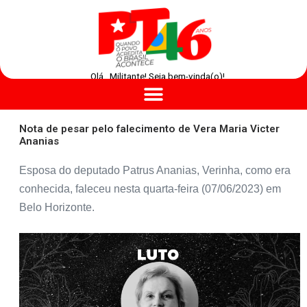
Olá , Militante! Seja bem-vinda(o)!
Nota de pesar pelo falecimento de Vera Maria Victer
Ananias
Esposa do deputado Patrus Ananias, Verinha, como era
conhecida, faleceu nesta quarta-feira (07/06/2023) em
Belo Horizonte.