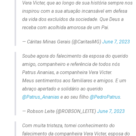
Vera Victer, que ao longo de sua história sempre nos
inspirou com a sua atuação incansável em defesa
da vida dos excluídos da sociedade. Que Deus a
receba com acolhida amorosa de um Pai.
— Cáritas Minas Gerais (@CaritasMG)
June 7, 2023
Soube agora do falecimento da esposa do querido
amigo, companheiro e referência de todos nós
Patrus Ananias, a companheira Vera Victer.
Meus sentimentos aos familiares e amigos. E um
abraço apertado e solidário ao querido
@Patrus_Ananias
e ao seu filho
@PedroPatrus
.
— Robson Leite (@ROBSON_LEITE)
June 7, 2023
Com muita tristeza, tomei conhecimento do
falecimento da companheira Vera Victer, esposa do