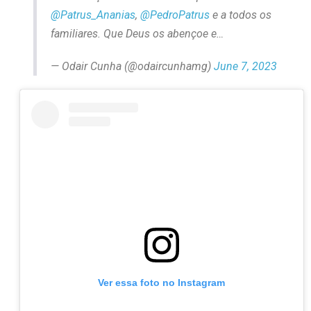
@Patrus_Ananias
,
@PedroPatrus
e a todos os
familiares. Que Deus os abençoe e…
— Odair Cunha (@odaircunhamg)
June 7, 2023
Ver essa foto no Instagram