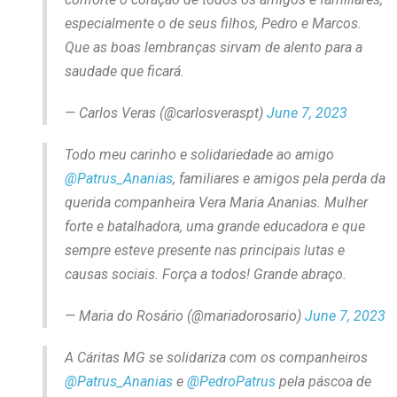
especialmente o de seus filhos, Pedro e Marcos.
Que as boas lembranças sirvam de alento para a
saudade que ficará.
— Carlos Veras (@carlosveraspt)
June 7, 2023
Todo meu carinho e solidariedade ao amigo
@Patrus_Ananias
, familiares e amigos pela perda da
querida companheira Vera Maria Ananias. Mulher
forte e batalhadora, uma grande educadora e que
sempre esteve presente nas principais lutas e
causas sociais. Força a todos! Grande abraço.
— Maria do Rosário (@mariadorosario)
June 7, 2023
A Cáritas MG se solidariza com os companheiros
@Patrus_Ananias
e
@PedroPatrus
pela páscoa de