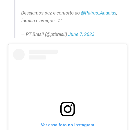
Desejamos paz e conforto ao
@Patrus_Ananias
,
família e amigos. 🤍
— PT Brasil (@ptbrasil)
June 7, 2023
Ver essa foto no Instagram