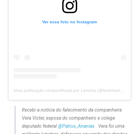
Ver essa foto no Instagram
Uma publicação compartilhada por Leninha (@leninhamoc13)
Recebi a notícia do falecimento da companheira
Vera Victer, esposa do companheiro e colega
deputado federal
@Patrus_Ananias
. Vera foi uma