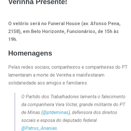
Verinha Presente!
O velório será no Funeral House (av. Afonso Pena,
2158), em Belo Horizonte, Funcionários, de 15h às
19h.
Homenagens
Pelas redes sociais, companheiros e companheiras do PT
lamentaram a morte de Verinha e manifestaram
solidariedade aos amigos e familiares.
O Partido dos Trabalhadores lamenta o falecimento
da companheira Vera Victer, grande militante do PT
de Minas (
@ptdeminas
), defensora dos direitos
sociais e esposa do deputado federal
@Patrus_Ananias
.