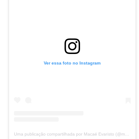
Ver essa foto no Instagram
Uma publicação compartilhada por Macaé Evaristo (@macaeevaristo)