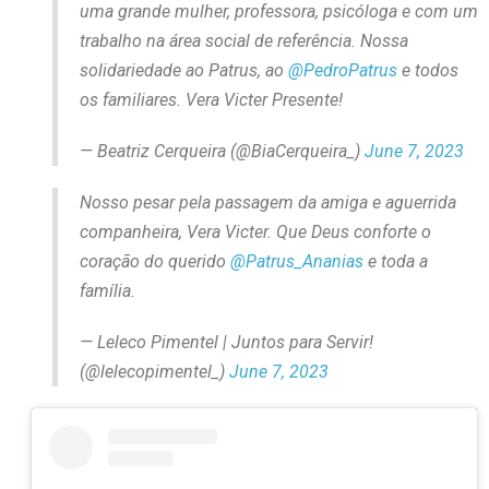
uma grande mulher, professora, psicóloga e com um
trabalho na área social de referência. Nossa
solidariedade ao Patrus, ao
@PedroPatrus
e todos
os familiares. Vera Victer Presente!
— Beatriz Cerqueira (@BiaCerqueira_)
June 7, 2023
Nosso pesar pela passagem da amiga e aguerrida
companheira, Vera Victer. Que Deus conforte o
coração do querido
@Patrus_Ananias
e toda a
família.
— Leleco Pimentel | Juntos para Servir!
(@lelecopimentel_)
June 7, 2023