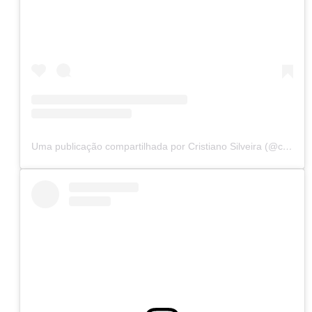
Uma publicação compartilhada por Cristiano Silveira (@cristianosilveiramg)