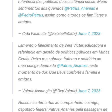
referência das políticas de assistência social. Meus
sentimentos aos queridos
@Patrus_Ananias
e
@PedroPatrus
, assim como a todos os familiares e
amigos
— Cida Falabella (@FalabellaCida)
June 7, 2023
Lamento o falecimento de Vera Victer, educadora e
referência em gestão de políticas públicas em Minas
Gerais. Deixo meu abraço fraterno e solidário ao
meu colega deputado
@Patrus_Ananias
neste
momento de dor. Que Deus conforte a família e
amigos.
— Valmir Assunção (@DepValmir)
June 7, 2023
Nossos sentimentos ao companheiro e amigo,
deputado federal Patrus Ananias pela passagem de