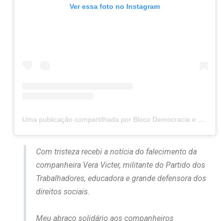
Ver essa foto no Instagram
Uma publicação compartilhada por Bloco Democracia e Luta (@blocodemocraciaeluta)
Com tristeza recebi a notícia do falecimento da
companheira Vera Victer, militante do Partido dos
Trabalhadores, educadora e grande defensora dos
direitos sociais.
Meu abraço solidário aos companheiros