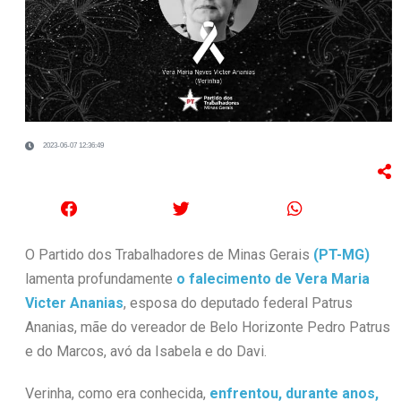
2023-06-07 12:36:49
O Partido dos Trabalhadores de Minas Gerais
(PT-MG)
lamenta profundamente
o falecimento de Vera Maria
Victer Ananias
, esposa do deputado federal Patrus
Ananias, mãe do vereador de Belo Horizonte Pedro Patrus
e do Marcos, avó da Isabela e do Davi.
Verinha, como era conhecida,
enfrentou, durante anos,