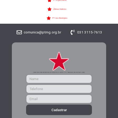
PT Inspira Minas
Últimas Notícias
PT nos Municípios
comunica@ptmg.org.br
031 3115-7613
CADASTRE-SE PARA RECEBER MAIS INFORMAÇÕES DO PARTIDO DOS TRABALHADORES DE MINAS GERAIS
Cadastrar