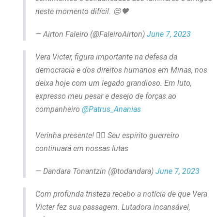
neste momento difícil. 😔🖤
— Airton Faleiro (@FaleiroAirton)
June 7, 2023
Vera Victer, figura importante na defesa da
democracia e dos direitos humanos em Minas, nos
deixa hoje com um legado grandioso. Em luto,
expresso meu pesar e desejo de forças ao
companheiro
@Patrus_Ananias
Verinha presente! ✊🏿 Seu espírito guerreiro
continuará em nossas lutas
— Dandara Tonantzin (@todandara)
June 7, 2023
Com profunda tristeza recebo a notícia de que Vera
Victer fez sua passagem. Lutadora incansável,