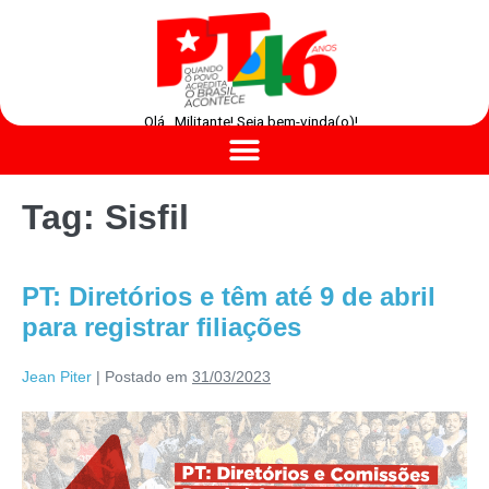
Olá , Militante! Seja bem-vinda(o)!
Tag:
Sisfil
PT: Diretórios e têm até 9 de abril
para registrar filiações
Jean Piter
|
Postado em
31/03/2023