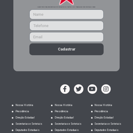
CADASTRE-SE PARA RECEBER MAIS INFORMAÇÕES DO PARTIDO DOS TRABALHADORES DE MINAS GERAIS
Cadastrar
Nossa História
Nossa História
Nossa História
Presidência
Presidência
Presidência
Direção Estadual
Direção Estadual
Direção Estadual
Secretarias e Setoriais
Secretarias e Setoriais
Secretarias e Setoriais
Deputados Estaduais
Deputados Estaduais
Deputados Estaduais