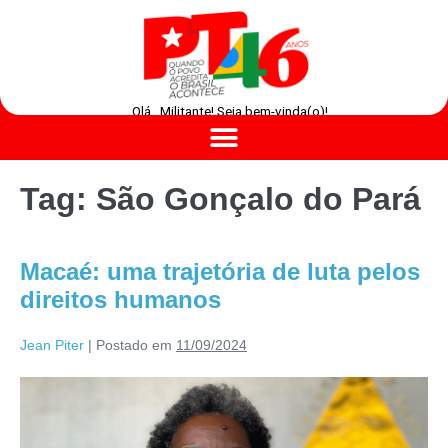
Olá , Militante! Seja bem-vinda(o)!
Tag:
São Gonçalo do Pará
Macaé: uma trajetória de luta pelos
direitos humanos
Jean Piter
|
Postado em
11/09/2024