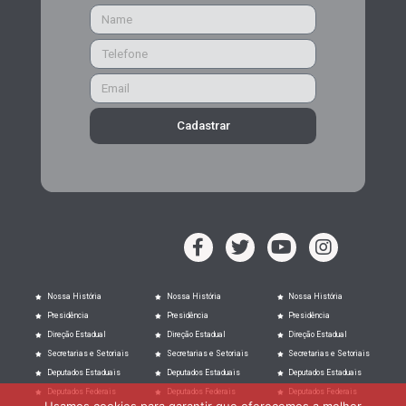
Cadastrar
Nossa História
Nossa História
Nossa História
Presidência
Presidência
Presidência
Direção Estadual
Direção Estadual
Direção Estadual
Secretarias e Setoriais
Secretarias e Setoriais
Secretarias e Setoriais
Deputados Estaduais
Deputados Estaduais
Deputados Estaduais
Deputados Federais
Deputados Federais
Deputados Federais