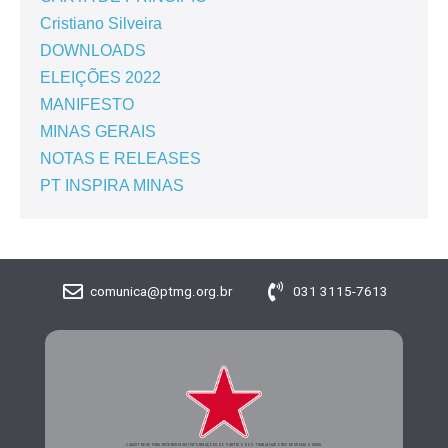
Cristiano Silveira
DOWNLOADS
ELEIÇÕES 2022
MANIFESTO
MINAS GERAIS
NOTAS E RELEASES
PT INSPIRA MINAS
comunica@ptmg.org.br
031 3115-7613
CADASTRE-SE PARA RECEBER MAIS INFORMAÇÕES DO PARTIDO DOS TRABALHADORES DE MINAS GERAIS