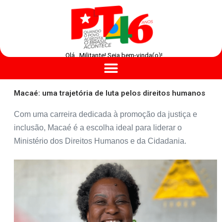
Olá , Militante! Seja bem-vinda(o)!
Macaé: uma trajetória de luta pelos direitos humanos
Com uma carreira dedicada à promoção da justiça e
inclusão, Macaé é a escolha ideal para liderar o
Ministério dos Direitos Humanos e da Cidadania.