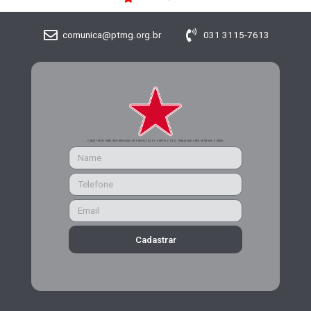
comunica@ptmg.org.br
031 3115-7613
CADASTRE-SE PARA RECEBER MAIS INFORMAÇÕES DO PARTIDO DOS TRABALHADORES DE MINAS GERAIS
Cadastrar