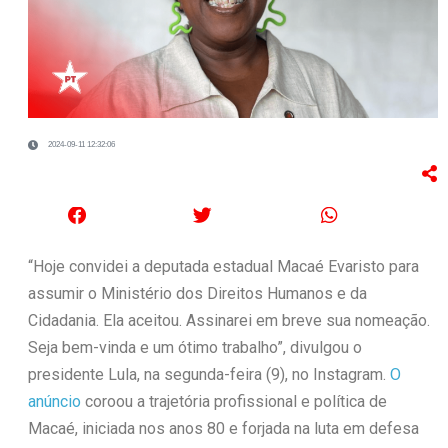
2024-09-11 12:32:06
“Hoje convidei a deputada estadual Macaé Evaristo para
assumir o Ministério dos Direitos Humanos e da
Cidadania. Ela aceitou. Assinarei em breve sua nomeação.
Seja bem-vinda e um ótimo trabalho”, divulgou o
presidente Lula, na segunda-feira (9), no Instagram.
O
anúncio
coroou a trajetória profissional e política de
Macaé, iniciada nos anos 80 e forjada na luta em defesa