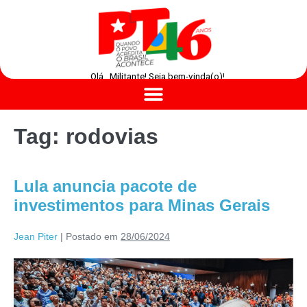
Olá , Militante! Seja bem-vinda(o)!
Tag:
rodovias
Lula anuncia pacote de
investimentos para Minas Gerais
Jean Piter
|
Postado em
28/06/2024