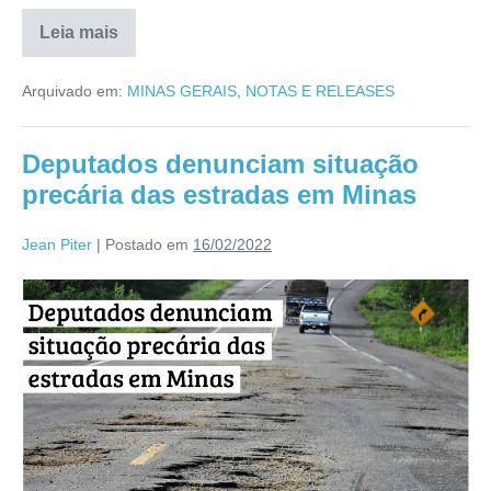
Leia mais
Arquivado em:
MINAS GERAIS
,
NOTAS E RELEASES
Deputados denunciam situação
precária das estradas em Minas
Jean Piter
|
Postado em
16/02/2022