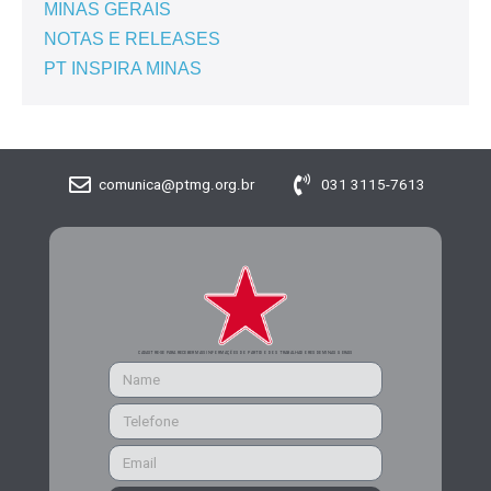
MINAS GERAIS
NOTAS E RELEASES
PT INSPIRA MINAS
comunica@ptmg.org.br
031 3115-7613
CADASTRE-SE PARA RECEBER MAIS INFORMAÇÕES DO PARTIDO DOS TRABALHADORES DE MINAS GERAIS