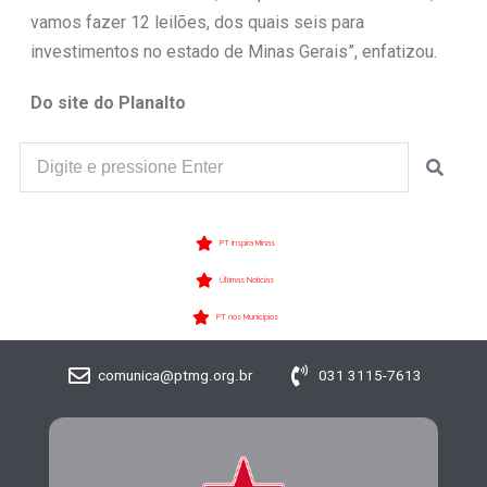
vamos fazer 12 leilões, dos quais seis para
investimentos no estado de Minas Gerais”, enfatizou.
Do site do Planalto
PT Inspira Minas
Últimas Notícias
PT nos Municípios
comunica@ptmg.org.br
031 3115-7613