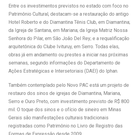
Entre os investimentos previstos no estado com foco no
Patrimônio Cultural, destacam-se a restauração do antigo
Hotel Roberto e do Diamantina Tênis Club, em Diamantina;
da Igreja de Santana, em Mariana; da Igreja Matriz Nossa
Senhora do Pilar, em São João Del Rey; e a requalificação
arquitetônica do Clube Ivituruy, em Serro. Todas elas,
obras já em andamento ou prestes a iniciar nas próximas
semanas, segundo informações do Departamento de
Ações Estratégicas e Intersetoriais (DAEI) do Iphan.
Também contemplado pelo Novo PAC está um projeto de
restauro dos sinos de igrejas de Diamantina, Mariana,
Serro e Ouro Preto, com investimento previsto de R$ 800
mil. O toque dos sinos e o ofício de sineiro em Minas
Gerais são manifestações culturais tradicionais
registradas como Patrimônio no Livro de Registro das
Formas de Expressão desde 2009.