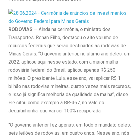
RODOVIAS
— Ainda na cerimônia, o ministro dos
Transportes, Renan Filho, destacou o alto volume de
recursos federais que serão destinados às rodovias de
Minas Gerais. “O governo anterior, no último ano deles, em
2022, aplicou aqui nesse estado, com a maior malha
rodoviária federal do Brasil, aplicou apenas R$ 250
milhões. O presidente Lula, esse ano, vai aplicar R$ 1
bilhão nas rodovias mineiras, quatro vezes mais recursos,
e isso já significa melhoria da qualidade da malha”, disse.
Ele citou como exemplo a BR-367, no Vale do
Jequitinhonha, que vai ser 100% recuperada.
“O governo anterior fez apenas, em todo o mandato deles,
seis leilões de rodovias, em quatro anos. Nesse ano, nós