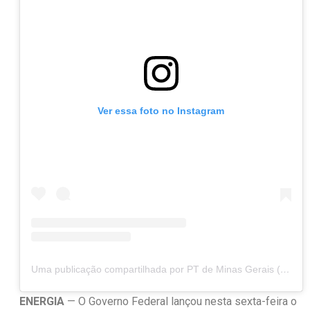
Ver essa foto no Instagram
Uma publicação compartilhada por PT de Minas Gerais (@ptdeminas)
ENERGIA
— O Governo Federal lançou nesta sexta-feira o