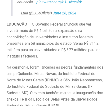
educação…
pic.twitter.com/rl1uAYqaWk
— Lula (@LulaOficial)
June 28, 2024
EDUCAÇÃO
— O Governo Federal anunciou que vai
investir mais de R$ 1 bilhão na expansão e na
consolidação de universidades e institutos federais
presentes em 68 municípios do estado. Serão R$ 711,2
milhões para as universidades e R$ 377 milhões para os
institutos federais.
Na cerimônia, foram lançadas as pedras fundamentais dos
campi Quilombo Minas Novas, do Instituto Federal do
Norte de Minas Gerais (IFNMG), e São João Nepomuceno,
do Instituto Federal do Sudeste de Minas Gerais (IF
Sudeste MG). O evento também marcou a inauguração dos
anexos I e II da Escola de Belas Artes da Universidade
Federal de Minas Gerais (UFMG).