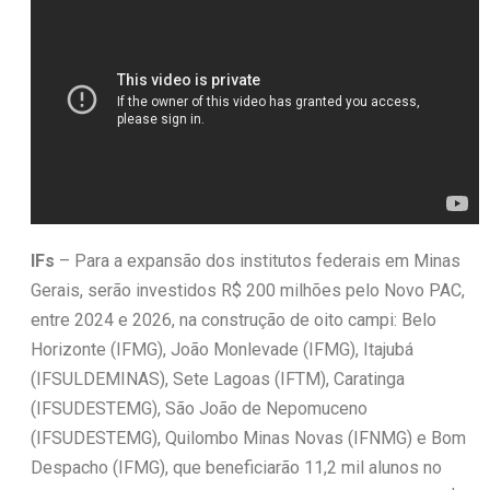
IFs
– Para a expansão dos institutos federais em Minas
Gerais, serão investidos R$ 200 milhões pelo Novo PAC,
entre 2024 e 2026, na construção de oito campi: Belo
Horizonte (IFMG), João Monlevade (IFMG), Itajubá
(IFSULDEMINAS), Sete Lagoas (IFTM), Caratinga
(IFSUDESTEMG), São João de Nepomuceno
(IFSUDESTEMG), Quilombo Minas Novas (IFNMG) e Bom
Despacho (IFMG), que beneficiarão 11,2 mil alunos no