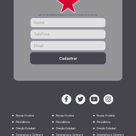
CADASTRE-SE PARA RECEBER MAIS INFORMAÇÕES DO PARTIDO DOS TRABALHADORES DE MINAS GERAIS
Cadastrar
Nossa História
Nossa História
Nossa História
Presidência
Presidência
Presidência
Direção Estadual
Direção Estadual
Direção Estadual
Secretarias e Setoriais
Secretarias e Setoriais
Secretarias e Setoriais