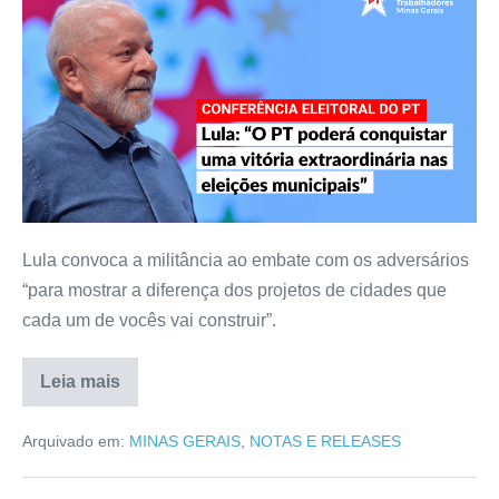
Lula convoca a militância ao embate com os adversários
“para mostrar a diferença dos projetos de cidades que
cada um de vocês vai construir”.
Leia mais
Arquivado em:
MINAS GERAIS
,
NOTAS E RELEASES