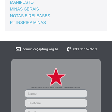
MANIFESTO
MINAS GERAIS
NOTAS E RELEASES
PT INSPIRA MINAS
comunica@ptmg.org.br
031 3115-7613
CADASTRE-SE PARA RECEBER MAIS INFORMAÇÕES DO PARTIDO DOS TRABALHADORES DE MINAS GERAIS