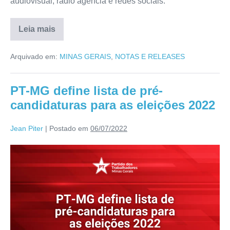
audiovisual, rádio agência e redes sociais.
Leia mais
Arquivado em:
MINAS GERAIS
,
NOTAS E RELEASES
PT-MG define lista de pré-
candidaturas para as eleições 2022
Jean Piter
|
Postado em
06/07/2022