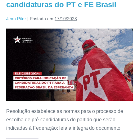
candidaturas do PT e FE Brasil
Jean Piter
|
Postado em
17/10/2023
Resolução estabelece as normas para o processo de
escolha de pré-candidaturas do partido que serão
indicadas à Federação; leia a íntegra do documento