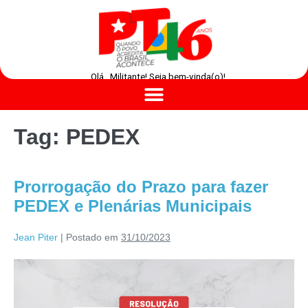
Olá , Militante! Seja bem-vinda(o)!
Tag:
PEDEX
Prorrogação do Prazo para fazer
PEDEX e Plenárias Municipais
Jean Piter
|
Postado em
31/10/2023