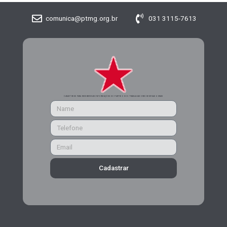
comunica@ptmg.org.br
031 3115-7613
CADASTRE-SE PARA RECEBER MAIS INFORMAÇÕES DO PARTIDO DOS TRABALHADORES DE MINAS GERAIS
Cadastrar