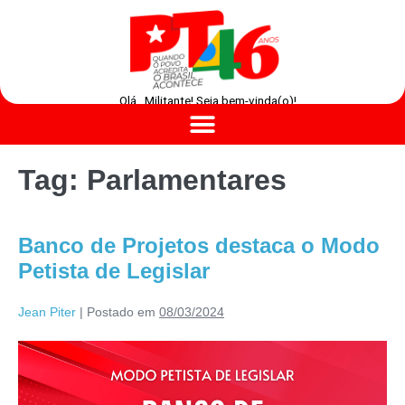
Olá , Militante! Seja bem-vinda(o)!
Tag:
Parlamentares
Banco de Projetos destaca o Modo
Petista de Legislar
Jean Piter
|
Postado em
08/03/2024