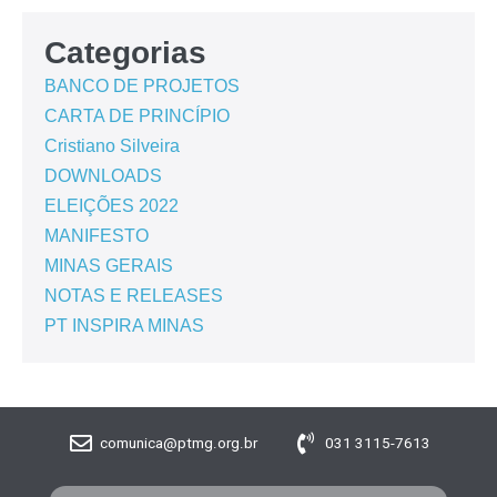
Categorias
BANCO DE PROJETOS
CARTA DE PRINCÍPIO
Cristiano Silveira
DOWNLOADS
ELEIÇÕES 2022
MANIFESTO
MINAS GERAIS
NOTAS E RELEASES
PT INSPIRA MINAS
comunica@ptmg.org.br
031 3115-7613