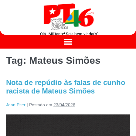
Olá , Militante! Seja bem-vinda(o)!
Tag:
Mateus Simões
Nota de repúdio às falas de cunho
racista de Mateus Simões
Jean Piter
|
Postado em
23/04/2026