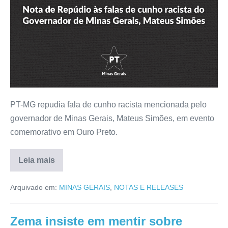
PT-MG repudia fala de cunho racista mencionada pelo
governador de Minas Gerais, Mateus Simões, em evento
comemorativo em Ouro Preto.
Leia mais
Arquivado em:
MINAS GERAIS
,
NOTAS E RELEASES
Zema insiste em mentir sobre