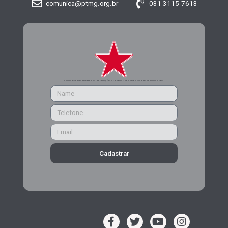
comunica@ptmg.org.br
031 3115-7613
CADASTRE-SE PARA RECEBER MAIS INFORMAÇÕES DO PARTIDO DOS TRABALHADORES DE MINAS GERAIS
Cadastrar