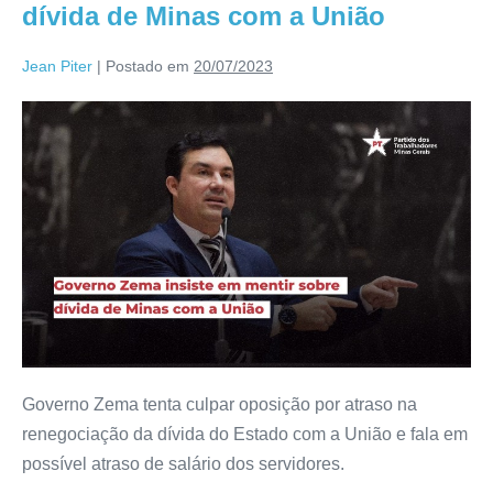
dívida de Minas com a União
Jean Piter
|
Postado em
20/07/2023
Governo Zema tenta culpar oposição por atraso na
renegociação da dívida do Estado com a União e fala em
possível atraso de salário dos servidores.