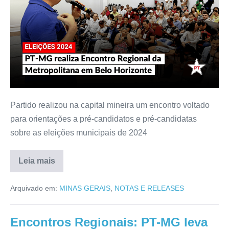
Partido realizou na capital mineira um encontro voltado
para orientações a pré-candidatos e pré-candidatas
sobre as eleições municipais de 2024
Leia mais
Arquivado em:
MINAS GERAIS
,
NOTAS E RELEASES
Encontros Regionais: PT-MG leva