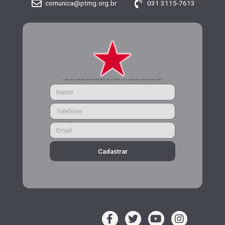
comunica@ptmg.org.br
031 3115-7613
CADASTRE-SE PARA RECEBER MAIS INFORMAÇÕES DO PARTIDO DOS TRABALHADORES DE MINAS GERAIS
Cadastrar