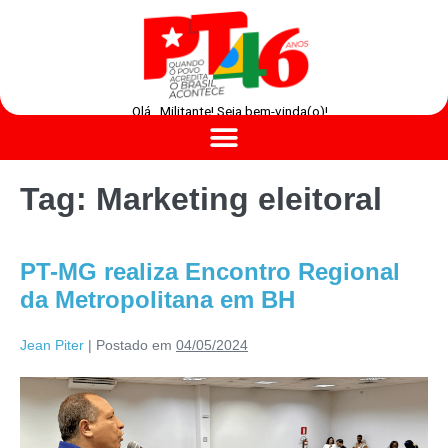
Olá , Militante! Seja bem-vinda(o)!
Tag:
Marketing eleitoral
PT-MG realiza Encontro Regional
da Metropolitana em BH
Jean Piter
|
Postado em
04/05/2024