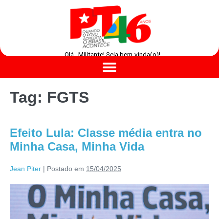
Olá , Militante! Seja bem-vinda(o)!
Tag:
FGTS
Efeito Lula: Classe média entra no
Minha Casa, Minha Vida
Jean Piter
|
Postado em
15/04/2025