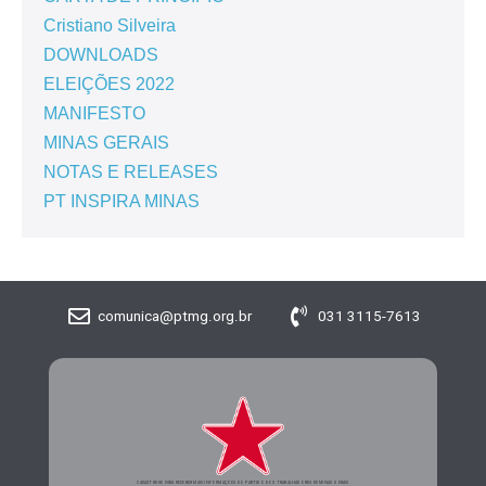
Cristiano Silveira
DOWNLOADS
ELEIÇÕES 2022
MANIFESTO
MINAS GERAIS
NOTAS E RELEASES
PT INSPIRA MINAS
comunica@ptmg.org.br
031 3115-7613
CADASTRE-SE PARA RECEBER MAIS INFORMAÇÕES DO PARTIDO DOS TRABALHADORES DE MINAS GERAIS