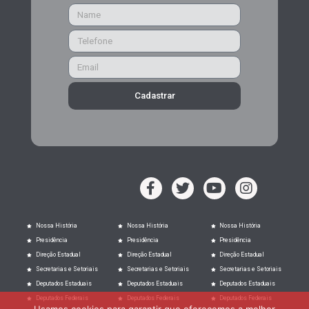
Cadastrar
Nossa História
Nossa História
Nossa História
Presidência
Presidência
Presidência
Direção Estadual
Direção Estadual
Direção Estadual
Secretarias e Setoriais
Secretarias e Setoriais
Secretarias e Setoriais
Deputados Estaduais
Deputados Estaduais
Deputados Estaduais
Deputados Federais
Deputados Federais
Deputados Federais