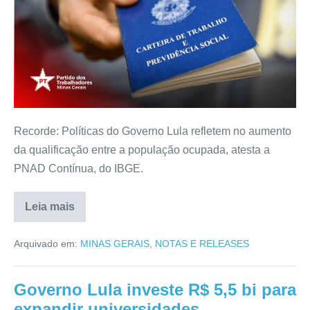
Recorde: Políticas do Governo Lula refletem no aumento
da qualificação entre a população ocupada, atesta a
PNAD Contínua, do IBGE.
Leia mais
Arquivado em:
MINAS GERAIS
,
NOTAS E RELEASES
Governo Lula investe R$ 5,5 bi para
expandir universidades