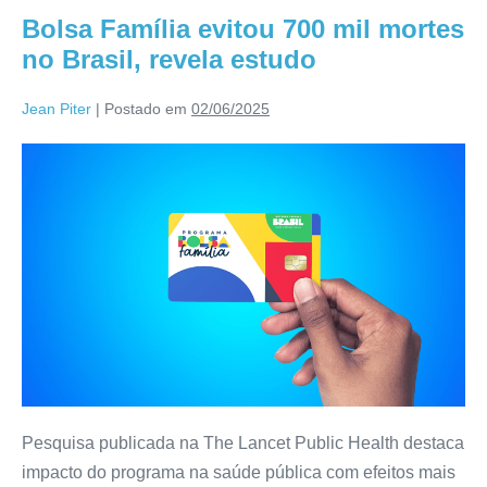
Bolsa Família evitou 700 mil mortes
no Brasil, revela estudo
Jean Piter
|
Postado em
02/06/2025
Pesquisa publicada na The Lancet Public Health destaca
impacto do programa na saúde pública com efeitos mais