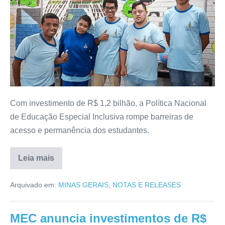
Com investimento de R$ 1,2 bilhão, a Política Nacional
de Educação Especial Inclusiva rompe barreiras de
acesso e permanência dos estudantes.
Leia mais
Arquivado em:
MINAS GERAIS
,
NOTAS E RELEASES
MEC anuncia investimentos de R$