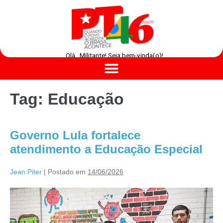
Olá , Militante! Seja bem-vinda(o)!
Tag:
Educação
Governo Lula fortalece
atendimento a Educação Especial
Jean Piter
|
Postado em
14/06/2026