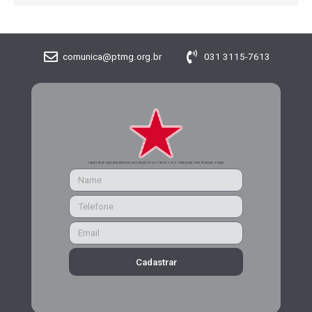
comunica@ptmg.org.br
031 3115-7613
CADASTRE-SE PARA RECEBER MAIS INFORMAÇÕES DO PARTIDO DOS TRABALHADORES DE MINAS GERAIS
Cadastrar