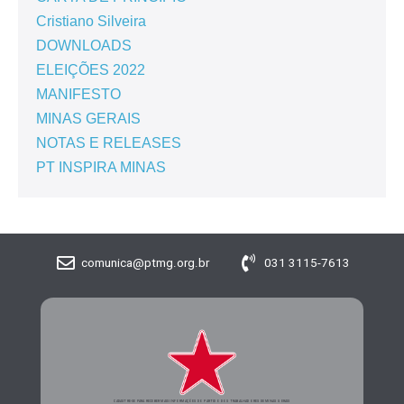
Cristiano Silveira
DOWNLOADS
ELEIÇÕES 2022
MANIFESTO
MINAS GERAIS
NOTAS E RELEASES
PT INSPIRA MINAS
comunica@ptmg.org.br
031 3115-7613
CADASTRE-SE PARA RECEBER MAIS INFORMAÇÕES DO PARTIDO DOS TRABALHADORES DE MINAS GERAIS