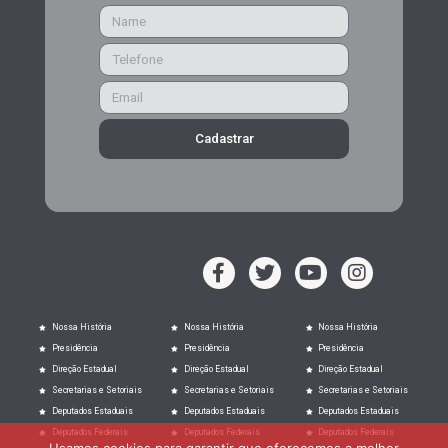
Cadastrar
Nossa História
Nossa História
Nossa História
Presidência
Presidência
Presidência
Direção Estadual
Direção Estadual
Direção Estadual
Secretarias e Setoriais
Secretarias e Setoriais
Secretarias e Setoriais
Deputados Estaduais
Deputados Estaduais
Deputados Estaduais
Deputados Federais
Deputados Federais
Deputados Federais