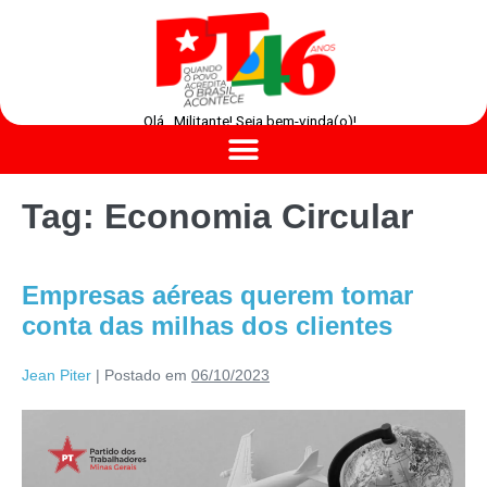
Olá , Militante! Seja bem-vinda(o)!
Tag:
Economia Circular
Empresas aéreas querem tomar
conta das milhas dos clientes
Jean Piter
|
Postado em
06/10/2023