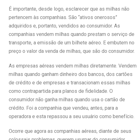
É importante, desde logo, esclarecer que as milhas não
pertencem às companhias. São “ativos onerosos”
adquiridos e, portanto, vendidos ao consumidor. As
companhias vendem milhas quando prestam o serviço de
transporte, a emissão de um bilhete aéreo. E embutem no
preço o valor da venda de milhas, que são do consumidor.
As empresas aéreas vendem milhas diretamente. Vendem
milhas quando ganham dinheiro dos bancos, dos cartões
de crédito e de empresas e transacionam essas milhas
como contrapartida para planos de fidelidade. O
consumidor não ganha milhas quando usa o cartão de
crédito. Foi a companhia que vendeu, antes, para a
operadora e esta repassou a seu usuário como benefício.
Ocorre que agora as companhias aéreas, diante de seus
colossais problemas, querem usurpar do consumidor,