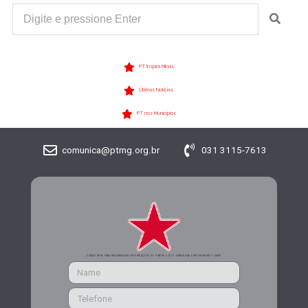
PT Inspira Minas
Últimas Notícias
PT nos Municípios
comunica@ptmg.org.br
031 3115-7613
CADASTRE-SE PARA RECEBER MAIS INFORMAÇÕES DO PARTIDO DOS TRABALHADORES DE MINAS GERAIS