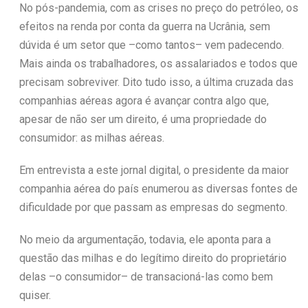
No pós-pandemia, com as crises no preço do petróleo, os
efeitos na renda por conta da guerra na Ucrânia, sem
dúvida é um setor que –como tantos– vem padecendo.
Mais ainda os trabalhadores, os assalariados e todos que
precisam sobreviver. Dito tudo isso, a última cruzada das
companhias aéreas agora é avançar contra algo que,
apesar de não ser um direito, é uma propriedade do
consumidor: as milhas aéreas.
Em entrevista a este jornal digital, o presidente da maior
companhia aérea do país enumerou as diversas fontes de
dificuldade por que passam as empresas do segmento.
No meio da argumentação, todavia, ele aponta para a
questão das milhas e do legítimo direito do proprietário
delas –o consumidor– de transacioná-las como bem
quiser.