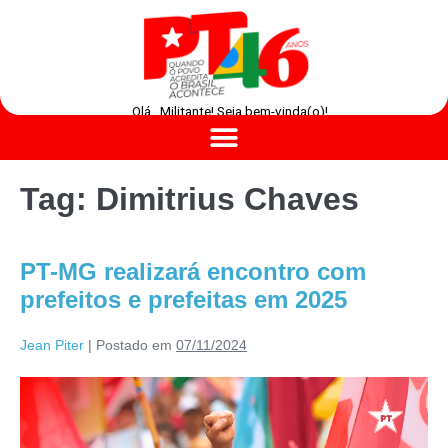
Olá , Militante! Seja bem-vinda(o)!
Tag:
Dimitrius Chaves
PT-MG realizará encontro com
prefeitos e prefeitas em 2025
Jean Piter
|
Postado em
07/11/2024