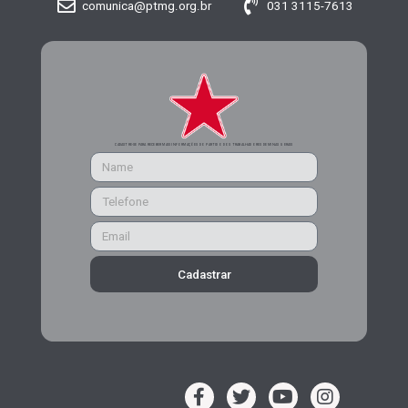
comunica@ptmg.org.br
031 3115-7613
CADASTRE-SE PARA RECEBER MAIS INFORMAÇÕES DO PARTIDO DOS TRABALHADORES DE MINAS GERAIS
Cadastrar