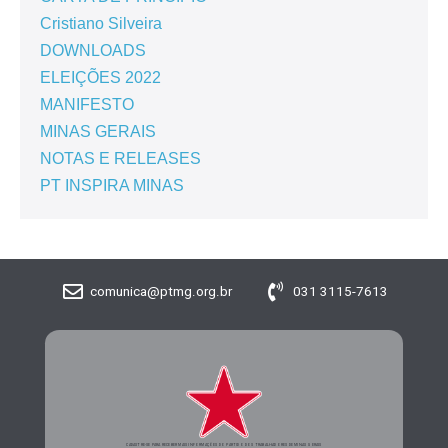
Cristiano Silveira
DOWNLOADS
ELEIÇÕES 2022
MANIFESTO
MINAS GERAIS
NOTAS E RELEASES
PT INSPIRA MINAS
comunica@ptmg.org.br
031 3115-7613
CADASTRE-SE PARA RECEBER MAIS INFORMAÇÕES DO PARTIDO DOS TRABALHADORES DE MINAS GERAIS