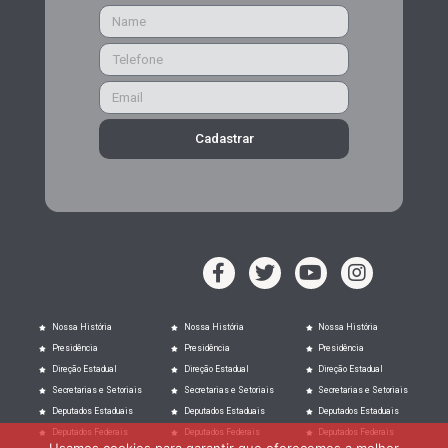
Cadastrar
Nossa História
Nossa História
Nossa História
Presidência
Presidência
Presidência
Direção Estadual
Direção Estadual
Direção Estadual
Secretarias e Setoriais
Secretarias e Setoriais
Secretarias e Setoriais
Deputados Estaduais
Deputados Estaduais
Deputados Estaduais
Deputados Federais
Deputados Federais
Deputados Federais