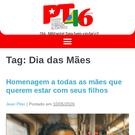
Olá , Militante! Seja bem-vinda(o)!
Tag:
Dia das Mães
Homenagem a todas as mães que
querem estar com seus filhos
Jean Piter
|
Postado em
10/05/2026