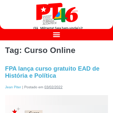
Olá , Militante! Seja bem-vinda(o)!
Tag:
Curso Online
FPA lança curso gratuito EAD de
História e Política
Jean Piter
|
Postado em
03/02/2022