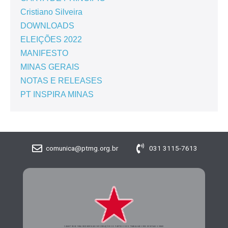
Cristiano Silveira
DOWNLOADS
ELEIÇÕES 2022
MANIFESTO
MINAS GERAIS
NOTAS E RELEASES
PT INSPIRA MINAS
comunica@ptmg.org.br
031 3115-7613
CADASTRE-SE PARA RECEBER MAIS INFORMAÇÕES DO PARTIDO DOS TRABALHADORES DE MINAS GERAIS