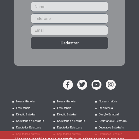
Cadastrar
Nossa História
Nossa História
Nossa História
Presidência
Presidência
Presidência
Direção Estadual
Direção Estadual
Direção Estadual
Secretarias e Setoriais
Secretarias e Setoriais
Secretarias e Setoriais
Deputados Estaduais
Deputados Estaduais
Deputados Estaduais
Deputados Federais
Deputados Federais
Deputados Federais