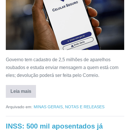
Governo tem cadastro de 2,5 milhões de aparelhos
roubados e estuda enviar mensagem a quem está com
eles; devolução poderá ser feita pelo Correio.
Leia mais
Arquivado em:
MINAS GERAIS
,
NOTAS E RELEASES
INSS: 500 mil aposentados já