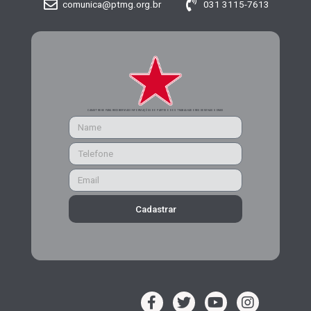
comunica@ptmg.org.br
031 3115-7613
CADASTRE-SE PARA RECEBER MAIS INFORMAÇÕES DO PARTIDO DOS TRABALHADORES DE MINAS GERAIS
Cadastrar