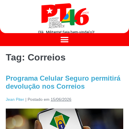
Olá , Militante! Seja bem-vinda(o)!
Tag:
Correios
Programa Celular Seguro permitirá
devolução nos Correios
Jean Piter
|
Postado em
15/06/2026