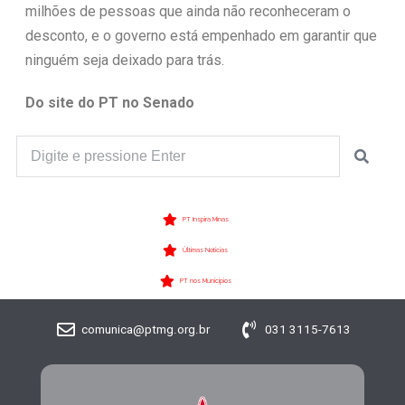
milhões de pessoas que ainda não reconheceram o
desconto, e o governo está empenhado em garantir que
ninguém seja deixado para trás.
Do site do PT no Senado
PT Inspira Minas
Últimas Notícias
PT nos Municípios
comunica@ptmg.org.br
031 3115-7613