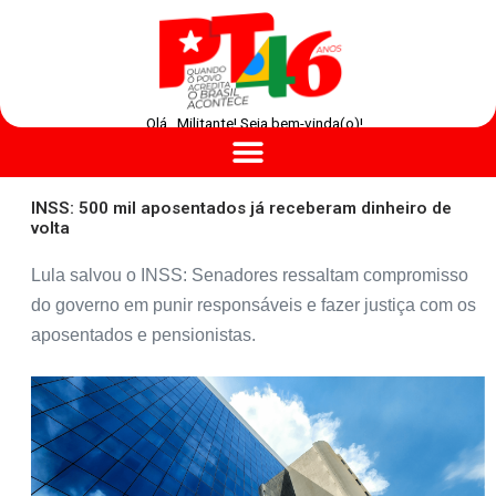
Olá , Militante! Seja bem-vinda(o)!
INSS: 500 mil aposentados já receberam dinheiro de
volta
Lula salvou o INSS: Senadores ressaltam compromisso
do governo em punir responsáveis e fazer justiça com os
aposentados e pensionistas.