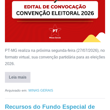
PT-MG realiza na próxima segunda-feira (27/07/2026), no
formato virtual, sua convenção partidária para as eleições
2026.
Leia mais
Arquivado em:
MINAS GERAIS
Recursos do Fundo Especial de