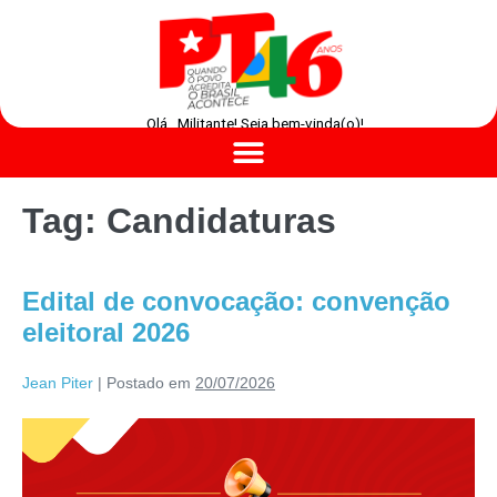
Olá , Militante! Seja bem-vinda(o)!
Tag:
Candidaturas
Edital de convocação: convenção
eleitoral 2026
Jean Piter
|
Postado em
20/07/2026