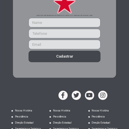
CADASTRE-SE PARA RECEBER MAIS INFORMAÇÕES DO PARTIDO DOS TRABALHADORES DE MINAS GERAIS
Cadastrar
Nossa História
Nossa História
Nossa História
Presidência
Presidência
Presidência
Direção Estadual
Direção Estadual
Direção Estadual
Secretarias e Setoriais
Secretarias e Setoriais
Secretarias e Setoriais