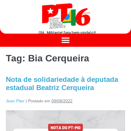
Olá , Militante! Seja bem-vinda(o)!
Tag:
Bia Cerqueira
Nota de solidariedade à deputada
estadual Beatriz Cerqueira
Jean Piter
|
Postado em
09/08/2022