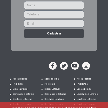
Cadastrar
Nossa História
Nossa História
Nossa História
Presidência
Presidência
Presidência
Direção Estadual
Direção Estadual
Direção Estadual
Secretarias e Setoriais
Secretarias e Setoriais
Secretarias e Setoriais
Deputados Estaduais
Deputados Estaduais
Deputados Estaduais
Deputados Federais
Deputados Federais
Deputados Federais