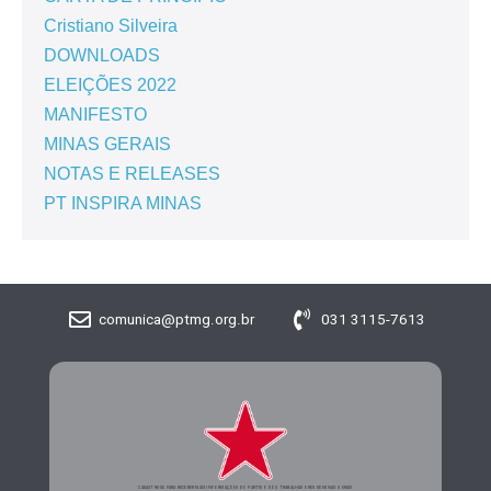
Cristiano Silveira
DOWNLOADS
ELEIÇÕES 2022
MANIFESTO
MINAS GERAIS
NOTAS E RELEASES
PT INSPIRA MINAS
comunica@ptmg.org.br
031 3115-7613
CADASTRE-SE PARA RECEBER MAIS INFORMAÇÕES DO PARTIDO DOS TRABALHADORES DE MINAS GERAIS