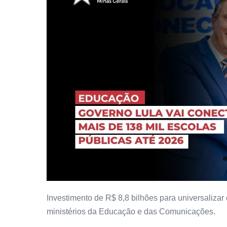
Investimento de R$ 8,8 bilhões para universalizar
ministérios da Educação e das Comunicações.