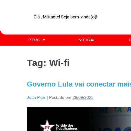
Olá , Militante! Seja bem-vinda(o)!
PT-MG
NOTÍCIAS
Tag:
Wi-fi
Governo Lula vai conectar mais
Jean Piter
|
Postado em
26/09/2023