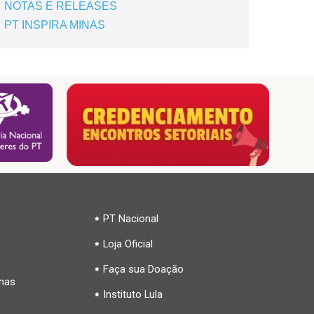
NOTAS E RELEASES
PT INSPIRA MINAS
PT Nacional
Loja Oficial
Faça sua Doação
inas
Instituto Lula