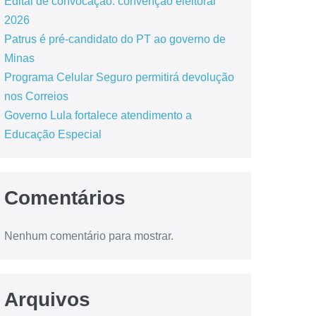
Edital de convocação: convenção eleitoral
2026
Patrus é pré-candidato do PT ao governo de
Minas
Programa Celular Seguro permitirá devolução
nos Correios
Governo Lula fortalece atendimento a
Educação Especial
Comentários
Nenhum comentário para mostrar.
Arquivos