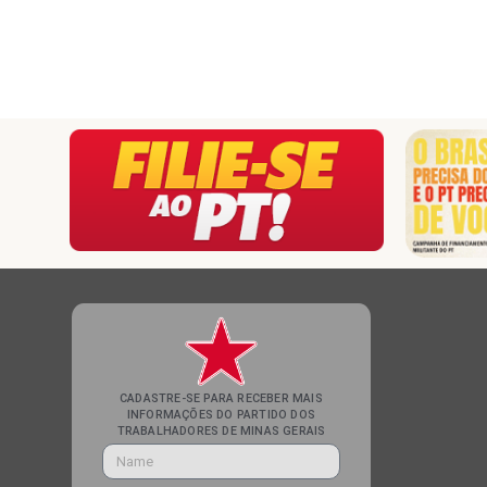
CADASTRE-SE PARA RECEBER MAIS
INFORMAÇÕES DO PARTIDO DOS
TRABALHADORES DE MINAS GERAIS