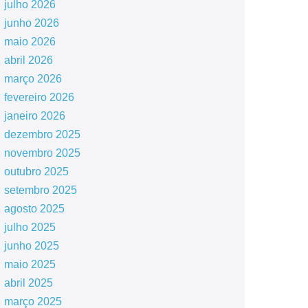
julho 2026
junho 2026
maio 2026
abril 2026
março 2026
fevereiro 2026
janeiro 2026
dezembro 2025
novembro 2025
outubro 2025
setembro 2025
agosto 2025
julho 2025
junho 2025
maio 2025
abril 2025
março 2025