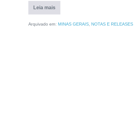
Leia mais
Arquivado em:
MINAS GERAIS
,
NOTAS E RELEASES