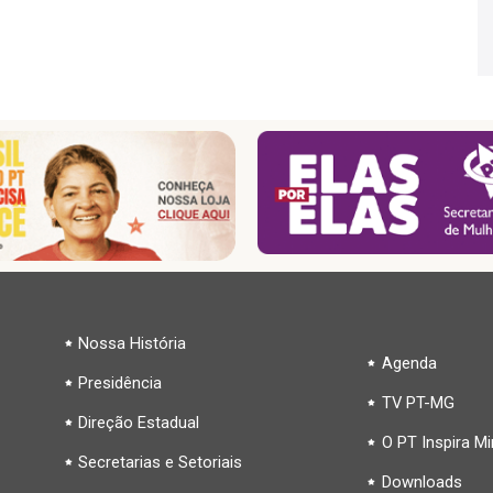
Nossa História
Agenda
Presidência
TV PT-MG
Direção Estadual
O PT Inspira M
Secretarias e Setoriais
Downloads