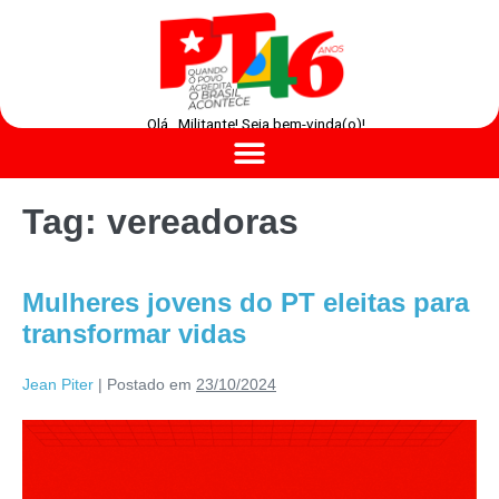
Olá , Militante! Seja bem-vinda(o)!
Tag:
vereadoras
Mulheres jovens do PT eleitas para
transformar vidas
Jean Piter
|
Postado em
23/10/2024