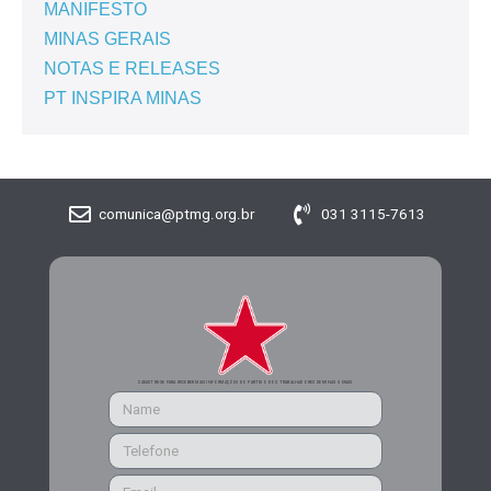
MANIFESTO
MINAS GERAIS
NOTAS E RELEASES
PT INSPIRA MINAS
comunica@ptmg.org.br
031 3115-7613
CADASTRE-SE PARA RECEBER MAIS INFORMAÇÕES DO PARTIDO DOS TRABALHADORES DE MINAS GERAIS