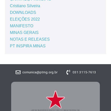
Cristiano Silveira
DOWNLOADS
ELEIÇÕES 2022
MANIFESTO
MINAS GERAIS
NOTAS E RELEASES
PT INSPIRA MINAS
comunica@ptmg.org.br
031 3115-7613
CADASTRE-SE PARA RECEBER MAIS INFORMAÇÕES DO PARTIDO DOS TRABALHADORES DE MINAS GERAIS