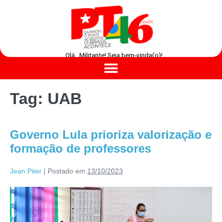
Olá , Militante! Seja bem-vinda(o)!
Tag:
UAB
Governo Lula prioriza valorização e
formação de professores
Jean Piter
|
Postado em
13/10/2023