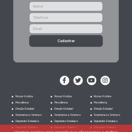
Cadastrar
Nossa História
Nossa História
Nossa História
Presidência
Presidência
Presidência
Direção Estadual
Direção Estadual
Direção Estadual
Secretarias e Setoriais
Secretarias e Setoriais
Secretarias e Setoriais
Deputados Estaduais
Deputados Estaduais
Deputados Estaduais
Deputados Federais
Deputados Federais
Deputados Federais