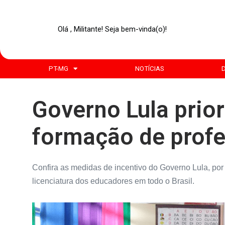
Olá , Militante! Seja bem-vinda(o)!
PT-MG
NOTÍCIAS
Governo Lula prior
formação de prof
Confira as medidas de incentivo do Governo Lula, po
licenciatura dos educadores em todo o Brasil.