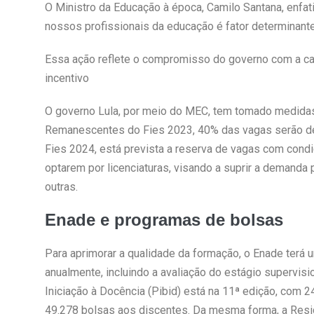
O Ministro da Educação à época, Camilo Santana, enfati
nossos profissionais da educação é fator determinante
Essa ação reflete o compromisso do governo com a ca
incentivo
O governo Lula, por meio do MEC, tem tomado medidas 
Remanescentes do Fies 2023, 40% das vagas serão des
Fies 2024, está prevista a reserva de vagas com cond
optarem por licenciaturas, visando a suprir a demanda 
outras.
Enade e programas de bolsas
Para aprimorar a qualidade da formação, o Enade terá 
anualmente, incluindo a avaliação do estágio supervisi
Iniciação à Docência (Pibid) está na 11ª edição, com 
49.278 bolsas aos discentes. Da mesma forma, a Resid