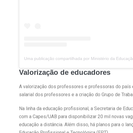
Valorização de educadores
A valorização dos professores e professoras do país
salarial dos professores e a criação do Grupo de Trab
Na linha da educação profissional, a Secretaria de Ed
com a Capes/UAB para disponibilizar 20 mil novas va
educação a distância. Além disso, há planos para o l
Educação Profissional e Tecnológica (EPT).