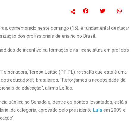
ras, comemorado neste domingo (15), é fundamental destacar
ização dos profissionais de ensino no Brasil.
medidas de incentivo na formação e na licenciatura em prol dos
 e senadora, Teresa Leitão (PT-PE), ressalta que esta é uma
s dos educadores brasileiros. “Reforçamos a necessidade da
sionais da educação”, afirma Leitão.
a pública no Senado e, dentre os pontos levantados, está a
arial da categoria, aprovado pelo presidente
Lula
em 2009 e
cação”.