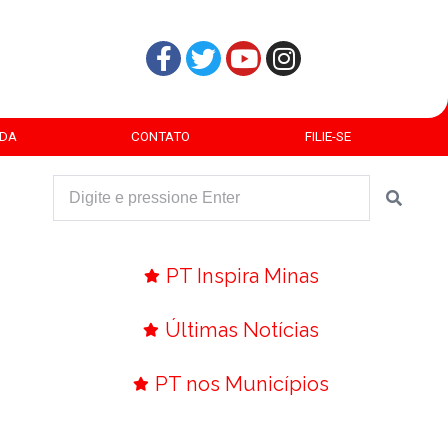
DA
CONTATO
FILIE-SE
PT Inspira Minas
Últimas Notícias
PT nos Municípios