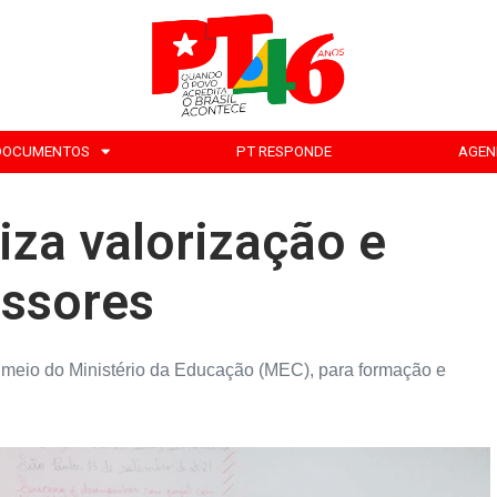
DOCUMENTOS
PT RESPONDE
AGEN
iza valorização e
essores
r meio do Ministério da Educação (MEC), para formação e