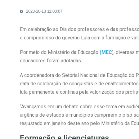
2023-10-13 11:03:07
Em celebração ao Dia dos professores e das professo
o compromisso do governo Lula com a formação e valor
Por meio do Ministério da Educação
(MEC
), diversas 
educadores foram adotadas.
A coordenadora do Setorial Nacional de Educação do PT
data de celebração de conquistas e de enaltecimento
luta permanente e contínua pela valorização dos profis
“Avançamos em um debate sobre esse tema em audiênci
urgência de estados e municípios cumprirem o piso sal
reajustado em janeiro deste ano pelo Ministério da Edu
Formação e licenciaturas