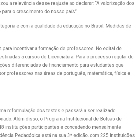
zou a relevância desse reajuste ao declarar: “A valorização dos
 para o crescimento do nosso país”.
tegoria e com a qualidade da educação no Brasil. Medidas de
para incentivar a formação de professores. No edital de
tinadas a cursos de Licenciatura. Para o processo regular do
ições diferenciadas de financiamento para estudantes que
por professores nas áreas de português, matemática, física e
uma reformulação dos testes e passará a ser realizado
onado. Além disso, o Programa Institucional de Bolsas de
248 instituições participantes e concedendo mensalmente
ência Pedagógica está na sua 3ª edição, com 225 instituições