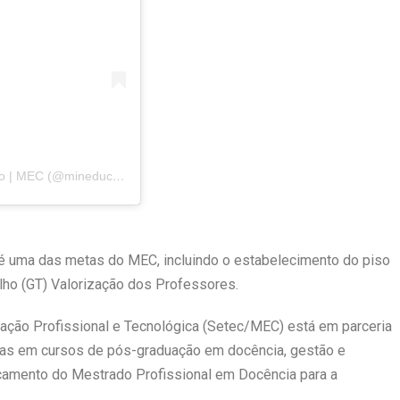
Uma publicação compartilhada por Ministério da Educação | MEC (@mineducacao)
 é uma das metas do MEC, incluindo o estabelecimento do piso
alho (GT) Valorização dos Professores.
ucação Profissional e Tecnológica (Setec/MEC) está em parceria
gas em cursos de pós-graduação em docência, gestão e
ançamento do Mestrado Profissional em Docência para a