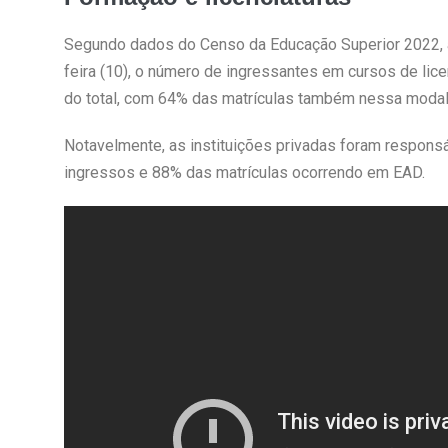
Segundo dados do Censo da Educação Superior 2022, ap
feira (10), o número de ingressantes em cursos de lice
do total, com 64% das matrículas também nessa modal
Notavelmente, as instituições privadas foram respon
ingressos e 88% das matrículas ocorrendo em EAD.