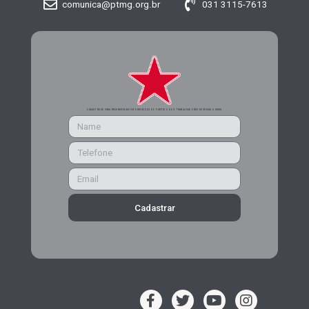
comunica@ptmg.org.br
031 3115-7613
CADASTRE-SE PARA RECEBER MAIS INFORMAÇÕES DO PARTIDO DOS TRABALHADORES DE MINAS GERAIS
Cadastrar