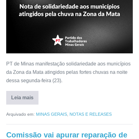
PT de Minas manifestação solidariedade aos municípios
da Zona da Mata atingidos pelas fortes chuvas na noite
dessa segunda-feira (23).
Leia mais
Arquivado em:
MINAS GERAIS
,
NOTAS E RELEASES
Comissão vai apurar reparação de