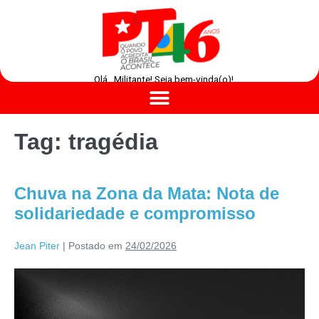
Olá , Militante! Seja bem-vinda(o)!
Tag:
tragédia
Chuva na Zona da Mata: Nota de
solidariedade e compromisso
Jean Piter
|
Postado em
24/02/2026