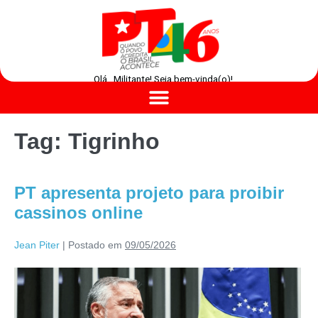
Olá , Militante! Seja bem-vinda(o)!
Tag:
Tigrinho
PT apresenta projeto para proibir
cassinos online
Jean Piter
|
Postado em
09/05/2026