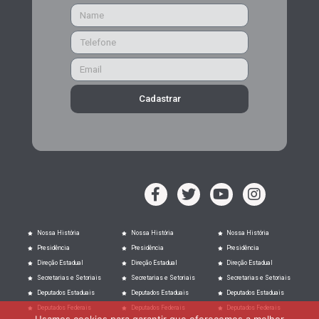
Cadastrar
Nossa História
Nossa História
Nossa História
Presidência
Presidência
Presidência
Direção Estadual
Direção Estadual
Direção Estadual
Secretarias e Setoriais
Secretarias e Setoriais
Secretarias e Setoriais
Deputados Estaduais
Deputados Estaduais
Deputados Estaduais
Deputados Federais
Deputados Federais
Deputados Federais