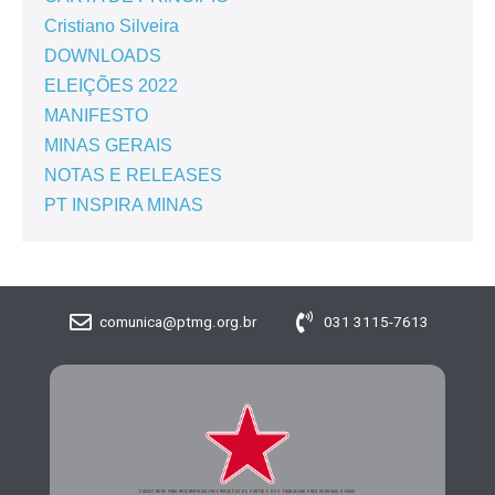
Cristiano Silveira
DOWNLOADS
ELEIÇÕES 2022
MANIFESTO
MINAS GERAIS
NOTAS E RELEASES
PT INSPIRA MINAS
comunica@ptmg.org.br
031 3115-7613
CADASTRE-SE PARA RECEBER MAIS INFORMAÇÕES DO PARTIDO DOS TRABALHADORES DE MINAS GERAIS