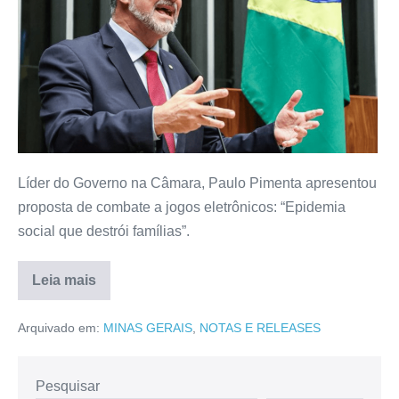
Líder do Governo na Câmara, Paulo Pimenta apresentou
proposta de combate a jogos eletrônicos: “Epidemia
social que destrói famílias”.
Leia mais
Arquivado em:
MINAS GERAIS
,
NOTAS E RELEASES
Pesquisar